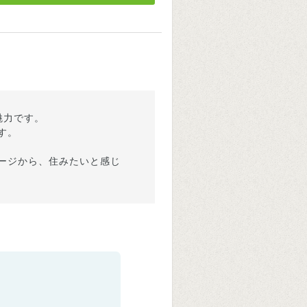
魅力です。
す。
ージから、住みたいと感じ