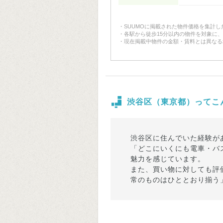
SUUMOに掲載された物件価格を集計
各駅から徒歩15分以内の物件を対象に
現在掲載中物件の金額・賃料とは異なる
渋谷区（東京都）ってこ
渋谷区に住んでいた経験が
「どこにいくにも電車・バ
魅力を感じています。
また、買い物に対しても評
常のものはひととおり揃う