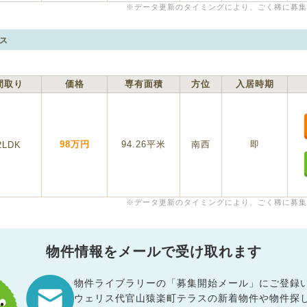
※データ更新のタイミングにより、ごく稀に募集
ス
間取り
価格
専有面積
方位
入居時期
98万円
94.26平米
南西
即
2LDK
※データ更新のタイミングにより、ごく稀に募集
物件情報をメールで受け取れます
物件ライブラリーの「募集開始メール」にご登録
ウェリス代官山猿楽町テラスの新着物件や物件探