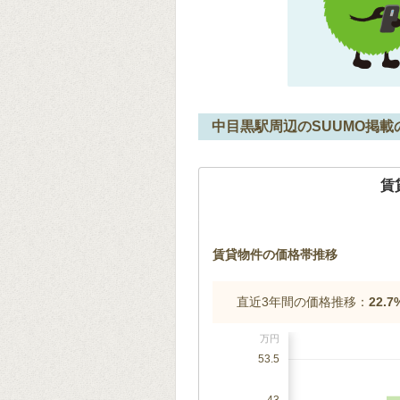
中目黒駅周辺のSUUMO掲載
賃
賃貸物件の価格帯推移
直近3年間の価格推移：
22.
万円
53.5