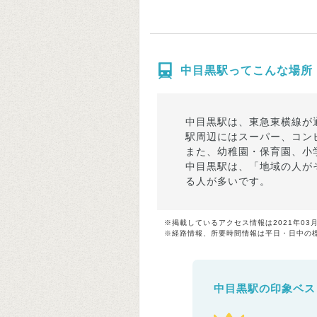
中目黒駅ってこんな場所
中目黒駅は、東急東横線が
駅周辺にはスーパー、コン
また、幼稚園・保育園、小
中目黒駅は、「地域の人が
る人が多いです。
※掲載しているアクセス情報は2021年03
※経路情報、所要時間情報は平日・日中の
中目黒駅の印象ベス