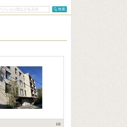
検索
1
/2