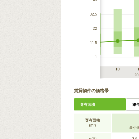
43
32.5
22
11.5
1
7
10
1
4
7
10
2023
20
賃貸物件の価格帯
専有面積
築
専有面積
(m²)
最小
～20
3.6