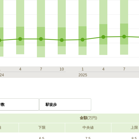
1
4
7
10
1
4
7
24
2025
年数
駅徒歩
金額
(万円)
値
下限
中央値
上限
6.5
7.5
8.5