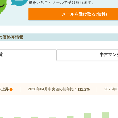
報をいち早くメールで受け取れます。
メールを受け取る(無料)
の価格帯情報
貸
中古マン
7%上昇
2026年04月中央値の前年比：
2025
111.2%