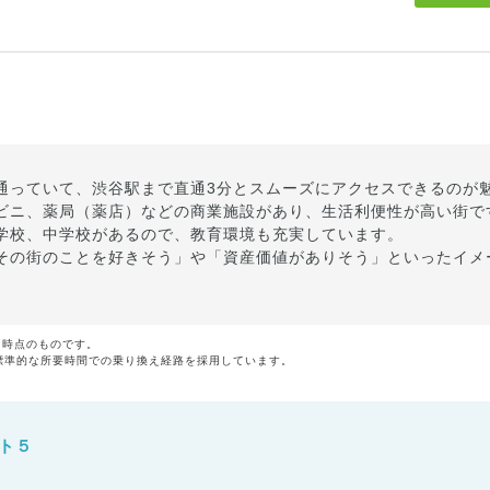
通っていて、渋谷駅まで直通3分とスムーズにアクセスできるのが
ビニ、薬局（薬店）などの商業施設があり、生活利便性が高い街で
学校、中学校があるので、教育環境も充実しています。
その街のことを好きそう」や「資産価値がありそう」といったイメ
月時点のものです。
標準的な所要時間での乗り換え経路を採用しています。
ト５