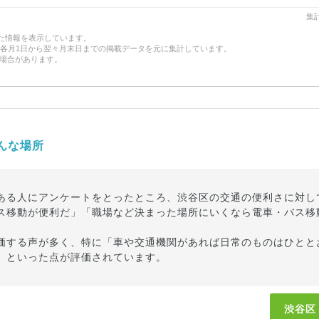
集計
した情報を表示しています。
、各月1日から翌々月末日までの掲載データを元に集計しています。
場合があります。
んな場所
ある人にアンケートをとったところ、渋谷区の交通の便利さに対し
ス移動が便利だ」「職場など決まった場所にいくなら電車・バス移
価する声が多く、特に「車や交通機関があれば日常のものはひとと
」といった点が評価されています。
渋谷区