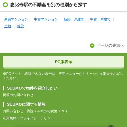
恵比寿駅の不動産を別の種別から探す
新築マンション
中古マンション
新築一戸建て
中古一戸建て
土地
賃貸
ページの先頭へ
PC版表示
※PCサイトへ遷移できない場合は、設定メニューからキャッシュ消去をお試し
ください。
SUUMOで物件を紹介したい
掲載のお問い合わせ
SUUMOに関する情報
お問い合わせ
購読メルマガの変更（PC）
利用規約
プライバシーポリシー