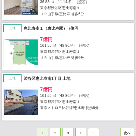
36.83m
（11.14坪）（壁芯）
2
東京都渋谷区恵比寿南１
ＪＲ山手線/恵比寿 徒歩5分
恵比寿南１（恵比寿駅） 7億円
土地
7億円
161.55m
（48.86坪）（登記）
2
東京都渋谷区恵比寿南１
ＪＲ山手線/恵比寿 徒歩6分
渋谷区恵比寿南1丁目 土地
土地
7億円
161.55m
（48.86坪）（登記）
2
東京都渋谷区恵比寿南１
東京メトロ日比谷線/恵比寿 徒歩6分
次へ
1
2
3
4
5