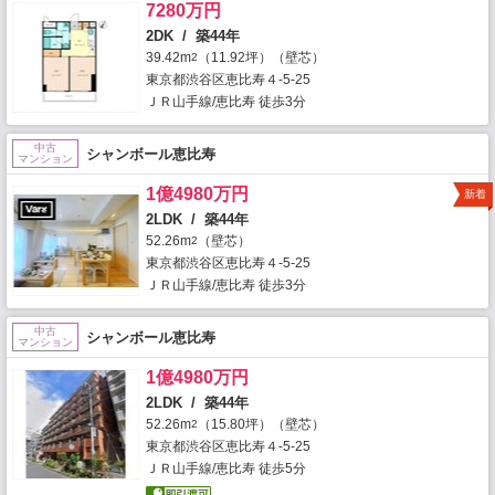
7280万円
2DK / 築44年
39.42m
（11.92坪）（壁芯）
2
東京都渋谷区恵比寿４-5-25
ＪＲ山手線/恵比寿 徒歩3分
中古
シャンボール恵比寿
マンション
1億4980万円
新着
2LDK / 築44年
52.26m
（壁芯）
2
東京都渋谷区恵比寿４-5-25
ＪＲ山手線/恵比寿 徒歩3分
中古
シャンボール恵比寿
マンション
1億4980万円
2LDK / 築44年
52.26m
（15.80坪）（壁芯）
2
東京都渋谷区恵比寿４-5-25
ＪＲ山手線/恵比寿 徒歩5分