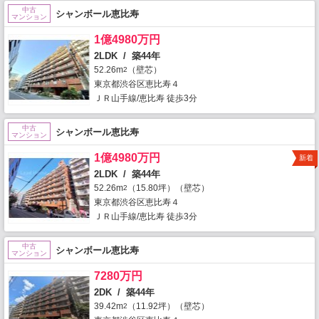
中古
シャンボール恵比寿
マンション
1億4980万円
2LDK / 築44年
52.26m
（壁芯）
2
東京都渋谷区恵比寿４
ＪＲ山手線/恵比寿 徒歩3分
中古
シャンボール恵比寿
マンション
1億4980万円
新着
2LDK / 築44年
52.26m
（15.80坪）（壁芯）
2
東京都渋谷区恵比寿４
ＪＲ山手線/恵比寿 徒歩3分
中古
シャンボール恵比寿
マンション
7280万円
2DK / 築44年
39.42m
（11.92坪）（壁芯）
2