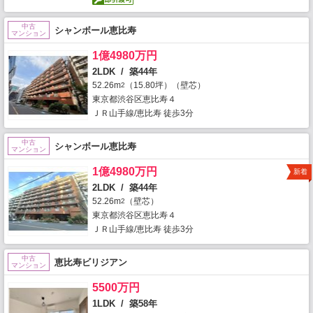
中古
シャンボール恵比寿
マンション
1億4980万円
2LDK / 築44年
52.26m
（15.80坪）（壁芯）
2
東京都渋谷区恵比寿４
ＪＲ山手線/恵比寿 徒歩3分
中古
シャンボール恵比寿
マンション
1億4980万円
新着
2LDK / 築44年
52.26m
（壁芯）
2
東京都渋谷区恵比寿４
ＪＲ山手線/恵比寿 徒歩3分
中古
恵比寿ビリジアン
マンション
5500万円
1LDK / 築58年