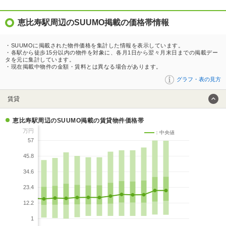
恵比寿駅周辺のSUUMO掲載の価格帯情報
・SUUMOに掲載された物件価格を集計した情報を表示しています。
・各駅から徒歩15分以内の物件を対象に、各月1日から翌々月末日までの掲載デー
タを元に集計しています。
・現在掲載中物件の金額・賃料とは異なる場合があります。
グラフ・表の見方
賃貸
恵比寿駅周辺のSUUMO掲載の賃貸物件価格帯
万円
：中央値
57
45.8
34.6
23.4
12.2
1