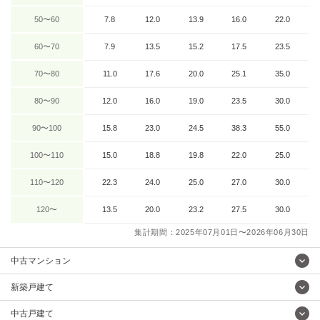
50〜60
7.8
12.0
13.9
16.0
22.0
60〜70
7.9
13.5
15.2
17.5
23.5
70〜80
11.0
17.6
20.0
25.1
35.0
80〜90
12.0
16.0
19.0
23.5
30.0
90〜100
15.8
23.0
24.5
38.3
55.0
100〜110
15.0
18.8
19.8
22.0
25.0
110〜120
22.3
24.0
25.0
27.0
30.0
120〜
13.5
20.0
23.2
27.5
30.0
集計期間：2025年07月01日〜2026年06月30日
中古マンション
新築戸建て
中古戸建て