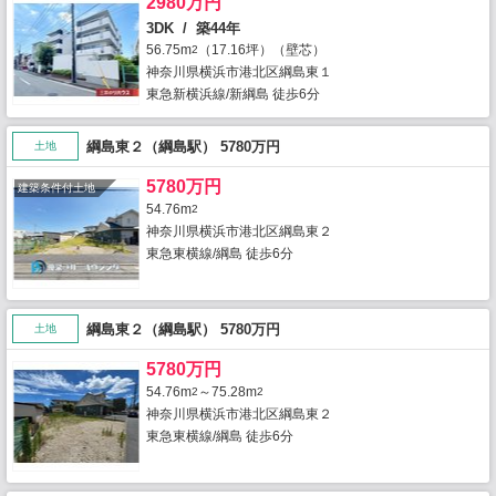
2980万円
3DK / 築44年
56.75m
（17.16坪）（壁芯）
2
神奈川県横浜市港北区綱島東１
東急新横浜線/新綱島 徒歩6分
綱島東２（綱島駅） 5780万円
土地
5780万円
建築条件付土地
54.76m
2
神奈川県横浜市港北区綱島東２
東急東横線/綱島 徒歩6分
綱島東２（綱島駅） 5780万円
土地
5780万円
54.76m
～75.28m
2
2
神奈川県横浜市港北区綱島東２
東急東横線/綱島 徒歩6分