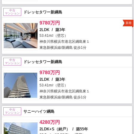
中古
ドレッセタワー新綱島
マンション
9780万円
新着
2LDK / 築3年
53.41m
（壁芯）
2
神奈川県横浜市港北区綱島東１
東急新横浜線/新綱島 徒歩1分
中古
ドレッセタワー新綱島
マンション
9780万円
2LDK / 築3年
53.41m
（壁芯）
2
神奈川県横浜市港北区綱島東１
東急新横浜線/新綱島 徒歩1分
中古
サニーハイツ綱島
マンション
4280万円
2LDK+S（納戸） / 築55年