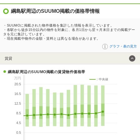
綱島駅周辺のSUUMO掲載の価格帯情報
・SUUMOに掲載された物件価格を集計した情報を表示しています。
・各駅から徒歩15分以内の物件を対象に、各月1日から翌々月末日までの掲載デー
タを元に集計しています。
・現在掲載中物件の金額・賃料とは異なる場合があります。
グラフ・表の見方
賃貸
綱島駅周辺のSUUMO掲載の賃貸物件価格帯
万円
：中央値
20.5
16.5
12.5
8.5
4.5
0.5