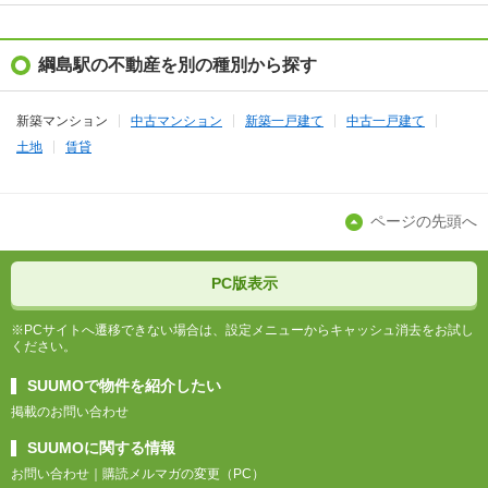
綱島駅の不動産を別の種別から探す
新築マンション
中古マンション
新築一戸建て
中古一戸建て
土地
賃貸
ページの先頭へ
PC版表示
※PCサイトへ遷移できない場合は、設定メニューからキャッシュ消去をお試し
ください。
SUUMOで物件を紹介したい
掲載のお問い合わせ
SUUMOに関する情報
お問い合わせ
購読メルマガの変更（PC）