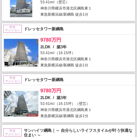
53.41m
（壁芯）
2
神奈川県横浜市港北区綱島東１
東急新横浜線/新綱島 徒歩1分
中古
ドレッセタワー新綱島
マンション
9780万円
2LDK / 築3年
53.41m
（16.15坪）
2
神奈川県横浜市港北区綱島東１
東急新横浜線/新綱島 徒歩1分
中古
ドレッセタワー新綱島
マンション
9780万円
2LDK / 築3年
53.41m
（16.15坪）（壁芯）
2
神奈川県横浜市港北区綱島東１
東急新横浜線/新綱島 徒歩1分
サンハイツ綱島｜～ 自分らしいライフスタイルが叶う快適な
中古
マンション
住まい ～