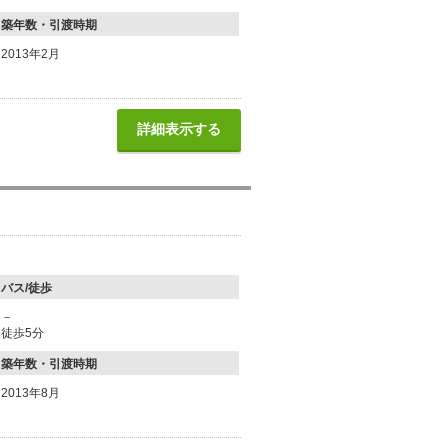
築年数・引渡時期
2013年2月
詳細表示する
バス/徒歩
－
徒歩5分
築年数・引渡時期
2013年8月