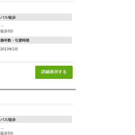
バス/徒歩
－
徒歩3分
築年数・引渡時期
2013年2月
詳細表示する
バス/徒歩
－
徒歩3分