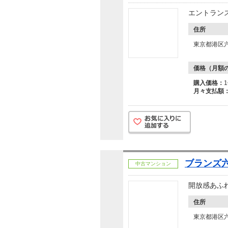
エントラン
住所
東京都港区
価格（月額
購入価格：
月々支払額
ブランズ
中古マンション
開放感あふ
住所
東京都港区六本