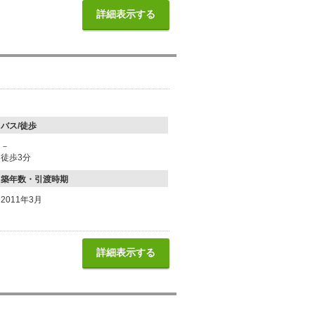
詳細表示する
バス/徒歩
－
徒歩3分
築年数・引渡時期
2011年3月
詳細表示する