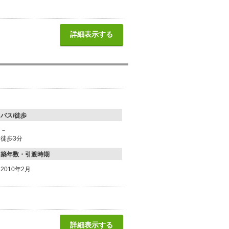
詳細表示する
バス/徒歩
－
徒歩3分
築年数・引渡時期
2010年2月
詳細表示する