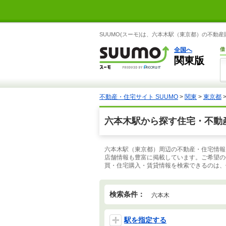
SUUMO(スーモ)は、六本木駅（東京都）の不動
全国へ
借
関東版
不動産・住宅サイト SUUMO
>
関東
>
東京都
六本木駅から探す住宅・不動
六本木駅（東京都）周辺の不動産・住宅情報
店舗情報も豊富に掲載しています。ご希望の
買・住宅購入・賃貸情報を検索できるのは、住
検索条件：
六本木
駅を指定する