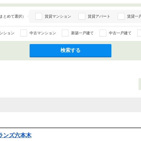
まとめて選択）
賃貸マンション
賃貸アパート
賃貸一
ンション
中古マンション
新築一戸建て
中古一戸建て
検索する
ランズ六本木