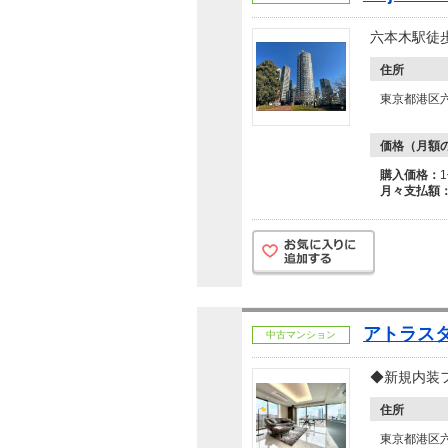
六本木駅徒
住所
東京都港区六
価格（月額
購入価格：
月々支払額
アトラス
中古マンション
◆新規内装
住所
東京都港区六