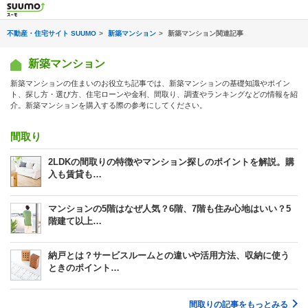
不動産・住宅サイト SUUMO
新築マンション
新築マンション関連記事
新築マンション
新築マンションの住まいのお役立ち記事では、新築マンションの基礎知識やポイン
ト、探し方・選び方、住宅ローンや金利、間取り、調査やランキングなどの情報を紹
介。新築マンションを購入する際の参考にしてください。
間取り
2LDKの間取りの特徴やマンション探しのポイントを解説。購
入も賃貸も…
マンションの5階はなぜ人気？6階、7階も住み心地はいい？5
階建て以上…
納戸とは？サービスルームとの違いや活用方法、収納に使う
ときのポイント…
間取りの記事をもっとみる