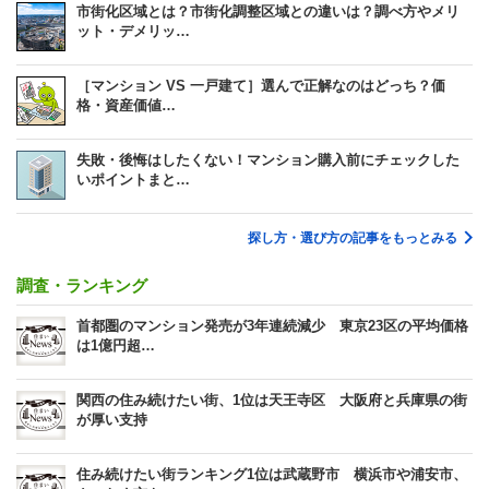
市街化区域とは？市街化調整区域との違いは？調べ方やメリ
ット・デメリッ…
［マンション VS 一戸建て］選んで正解なのはどっち？価
格・資産価値…
失敗・後悔はしたくない！マンション購入前にチェックした
いポイントまと…
探し方・選び方の記事をもっとみる
調査・ランキング
首都圏のマンション発売が3年連続減少 東京23区の平均価格
は1億円超…
関西の住み続けたい街、1位は天王寺区 大阪府と兵庫県の街
が厚い支持
住み続けたい街ランキング1位は武蔵野市 横浜市や浦安市、