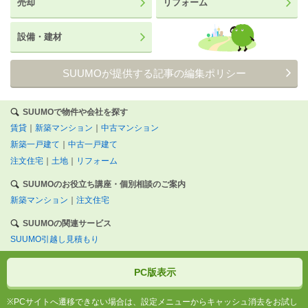
売却
リフォーム
設備・建材
SUUMOが提供する記事の編集ポリシー
SUUMOで物件や会社を探す
賃貸
｜
新築マンション
｜
中古マンション
新築一戸建て
｜
中古一戸建て
注文住宅
｜
土地
｜
リフォーム
SUUMOのお役立ち講座・個別相談のご案内
新築マンション
｜
注文住宅
SUUMOの関連サービス
SUUMO引越し見積もり
PC版表示
※PCサイトへ遷移できない場合は、設定メニューからキャッシュ消去をお試し