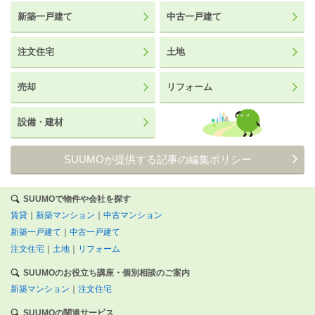
新築一戸建て
中古一戸建て
注文住宅
土地
売却
リフォーム
設備・建材
SUUMOが提供する記事の編集ポリシー
SUUMOで物件や会社を探す
賃貸
｜
新築マンション
｜
中古マンション
新築一戸建て
｜
中古一戸建て
注文住宅
｜
土地
｜
リフォーム
SUUMOのお役立ち講座・個別相談のご案内
新築マンション
｜
注文住宅
SUUMOの関連サービス