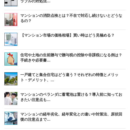
ラブルの対処法…
マンションの消防点検とは？不在で対応し続けないとどうな
るの？
【マンション市場の価格相場】買い時はどう見極める？
住宅や土地の生前贈与で贈与税の控除や非課税になる例は？
手続きや必要書…
一戸建てと集合住宅はどう違う？それぞれの特徴とメリッ
ト・デメリット、…
マンションのベランダに蓄電池は置ける？導入前に知ってお
きたい注意点も…
マンションの経年劣化、経年変化との違いや対策法、原状回
復の注意点まで…