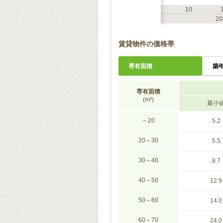
7
10
1
4
7
10
2023
20
賃貸物件の価格帯
専有面積
築
専有面積
(m²)
最小
～20
5.2
20～30
5.5
30～40
8.7
40～50
12.9
50～60
14.0
60～70
24.0