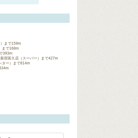
）まで159m
まで168m
393m
丘 新宿富久店（スーパー）まで427m
ター）まで814m
34m