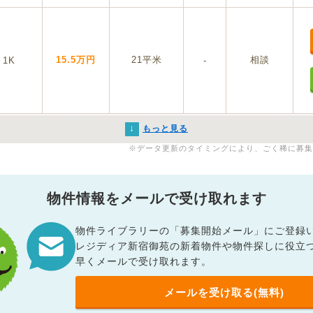
15.5万円
21平米
相談
1K
-
↓
もっと見る
※データ更新のタイミングにより、ごく稀に募集
物件情報をメールで受け取れます
物件ライブラリーの「募集開始メール」にご登録
レジディア新宿御苑の新着物件や物件探しに役立
早くメールで受け取れます。
メールを受け取る(無料)