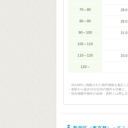
70～80
28.0
80～90
28.0
90～100
31.0
100～110
110～120
33.0
120～
SUUMOに掲載された物件価格を集計
各駅から徒歩15分以内の物件を対象に
現在掲載中物件の金額・賃料とは異なる