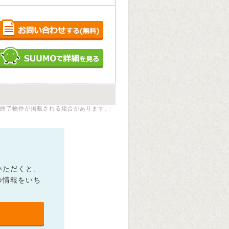
終了物件が掲載される場合があります。
いただくと、
つ情報をいち