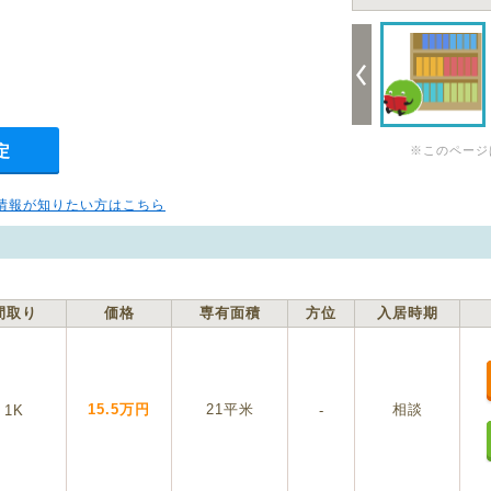
定
※このページ
情報が知りたい方はこちら
間取り
価格
専有面積
方位
入居時期
15.5万円
21平米
相談
1K
-