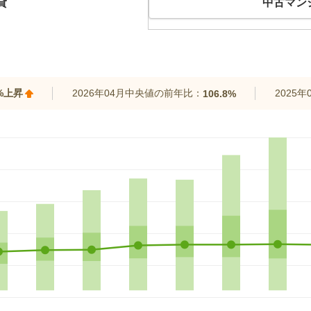
貸
中古マン
1%上昇
2026年04月中央値の前年比：
2025
106.8%