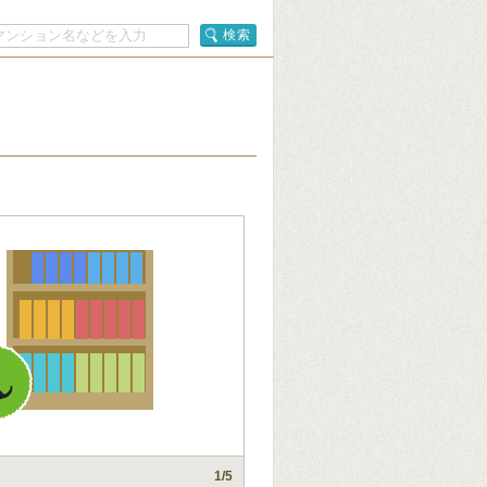
検索
1
/5