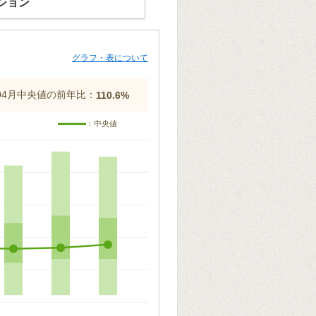
ション
グラフ・表について
年04月中央値の前年比：
110.6%
：中央値