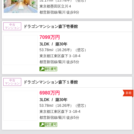
52.17m
（15.78坪）（壁芯）
2
東京都墨田区立川４
都営新宿線/菊川 徒歩9分
中古
ドラゴンマンション森下壱番館
マンション
7099万円
3LDK / 築30年
53.78m
（16.26坪）（壁芯）
2
東京都江東区森下３-18-4
都営新宿線/菊川 徒歩5分
中古
ドラゴンマンション森下１番館
マンション
6980万円
新着
3LDK / 築30年
53.78m
（16.26坪）（壁芯）
2
東京都江東区森下３-18-4
都営新宿線/菊川 徒歩5分