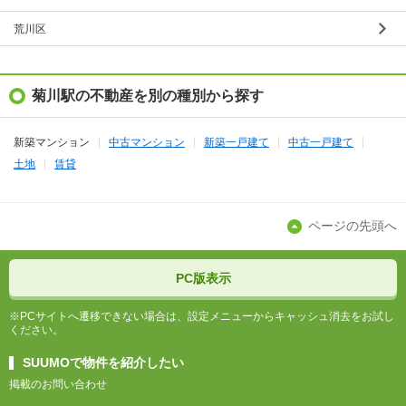
荒川区
菊川駅の不動産を別の種別から探す
新築マンション
中古マンション
新築一戸建て
中古一戸建て
土地
賃貸
ページの先頭へ
PC版表示
※PCサイトへ遷移できない場合は、設定メニューからキャッシュ消去をお試し
ください。
SUUMOで物件を紹介したい
掲載のお問い合わせ