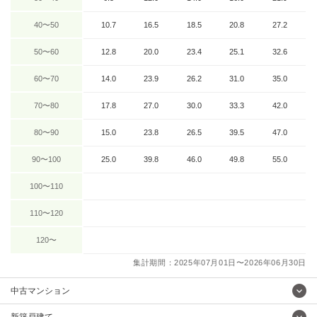
40〜50
10.7
16.5
18.5
20.8
27.2
50〜60
12.8
20.0
23.4
25.1
32.6
60〜70
14.0
23.9
26.2
31.0
35.0
70〜80
17.8
27.0
30.0
33.3
42.0
80〜90
15.0
23.8
26.5
39.5
47.0
90〜100
25.0
39.8
46.0
49.8
55.0
100〜110
110〜120
120〜
集計期間：2025年07月01日〜2026年06月30日
中古マンション