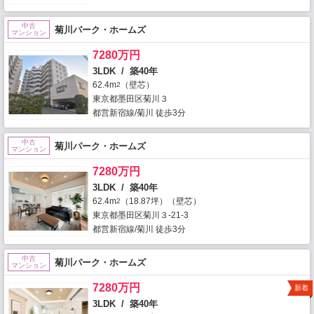
中古
菊川パーク・ホームズ
マンション
7280万円
3LDK / 築40年
62.4m
（壁芯）
2
東京都墨田区菊川３
都営新宿線/菊川 徒歩3分
中古
菊川パーク・ホームズ
マンション
7280万円
3LDK / 築40年
62.4m
（18.87坪）（壁芯）
2
東京都墨田区菊川３-21-3
都営新宿線/菊川 徒歩3分
中古
菊川パーク・ホームズ
マンション
7280万円
新着
3LDK / 築40年