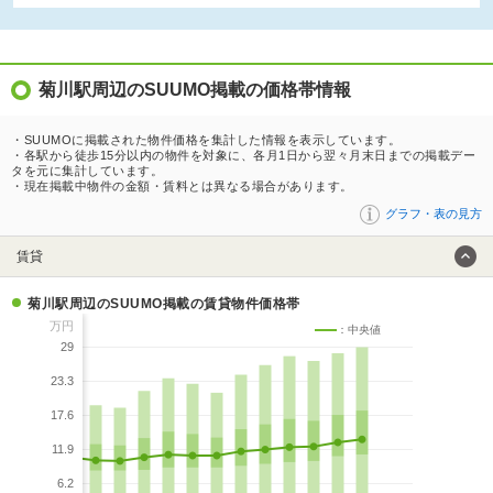
菊川駅周辺のSUUMO掲載の価格帯情報
・SUUMOに掲載された物件価格を集計した情報を表示しています。
・各駅から徒歩15分以内の物件を対象に、各月1日から翌々月末日までの掲載デー
タを元に集計しています。
・現在掲載中物件の金額・賃料とは異なる場合があります。
グラフ・表の見方
賃貸
菊川駅周辺のSUUMO掲載の賃貸物件価格帯
万円
：中央値
29
23.3
17.6
11.9
6.2