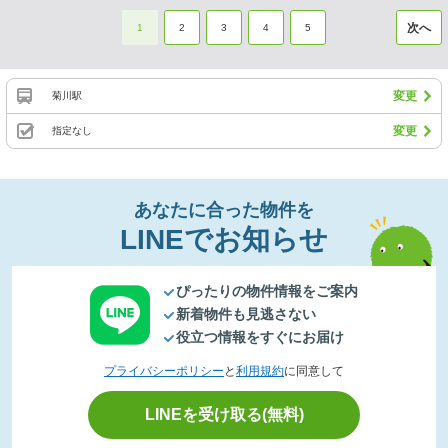
次へ
1
2
3
4
5
変更
菊川駅
変更
指定なし
あなたに合った物件を
LINEでお知らせ
ぴったりの物件情報をご案内
新着物件も見逃さない
役立つ情報をすぐにお届け
プライバシーポリシー
と
利用規約
に同意して
LINEを受け取る(無料)