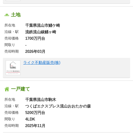
土地
所在地
千葉県流山市鰭ケ崎
沿線・駅
流鉄流山線鰭ヶ崎
売却価格
1700万円台
間取り
-
売却時期
2026年03月
ライク不動産販売(株)
一戸建て
所在地
千葉県流山市駒木
沿線・駅
つくばエクスプレス流山おおたかの森
売却価格
5200万円台
間取り
4LDK
売却時期
2025年11月