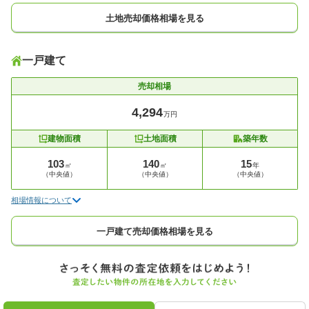
土地売却価格相場を見る
一戸建て
売却相場
4,294
万円
建物面積
土地面積
築年数
103
140
15
㎡
㎡
年
（中央値）
（中央値）
（中央値）
相場情報について
一戸建て売却価格相場を見る