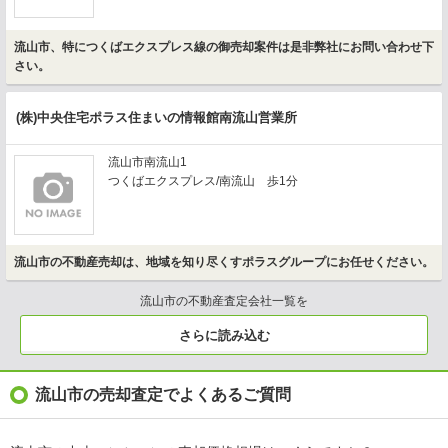
流山市、特につくばエクスプレス線の御売却案件は是非弊社にお問い合わせ下
さい。
(株)中央住宅ポラス住まいの情報館南流山営業所
流山市南流山1
つくばエクスプレス/南流山 歩1分
流山市の不動産売却は、地域を知り尽くすポラスグループにお任せください。
流山市の不動産査定会社一覧を
さらに読み込む
流山市の売却査定でよくあるご質問