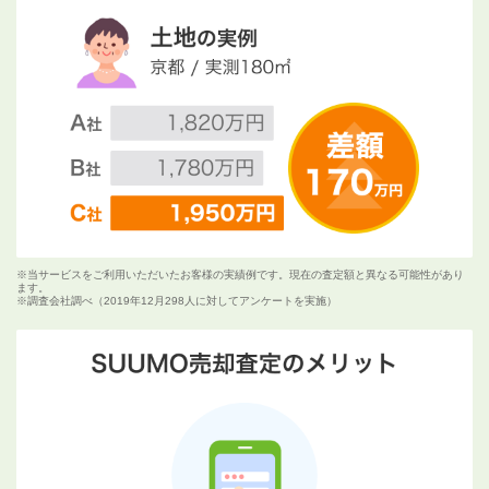
※当サービスをご利用いただいたお客様の実績例です。現在の査定額と異なる可能性があり
ます。
※調査会社調べ（2019年12月298人に対してアンケートを実施）