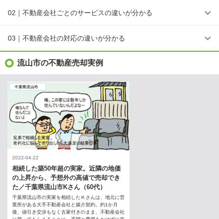
02｜不動産会社ごとのサービスの違いが分かる
03｜不動産会社の対応の違いが分かる
流山市の不動産売却実例
2022-04-22
相続した築50年超の実家。近隣の地価
の上昇から、予想外の高値で売却でき
た／千葉県流山市Kさん（60代）
千葉県流山市の実家を相続したＫさんは、地元に営
業所がある大手不動産会社と媒介契約。約1か月
後、値引き交渉もなく古家付きのまま、不動産会社