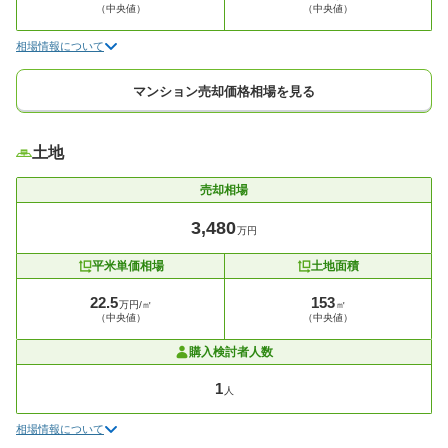
（中央値）
（中央値）
相場情報について
マンション売却価格相場を見る
土地
売却相場
3,480
万円
平米単価相場
土地面積
22.5
153
万円/㎡
㎡
（中央値）
（中央値）
購入検討者人数
1
人
相場情報について