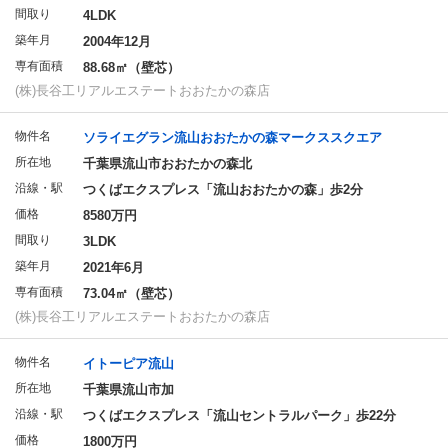
間取り
4LDK
築年月
2004年12月
専有面積
88.68㎡（壁芯）
(株)長谷工リアルエステートおおたかの森店
物件名
ソライエグラン流山おおたかの森マークススクエア
所在地
千葉県流山市おおたかの森北
沿線・駅
つくばエクスプレス「流山おおたかの森」歩2分
価格
8580万円
間取り
3LDK
築年月
2021年6月
専有面積
73.04㎡（壁芯）
(株)長谷工リアルエステートおおたかの森店
物件名
イトーピア流山
所在地
千葉県流山市加
沿線・駅
つくばエクスプレス「流山セントラルパーク」歩22分
価格
1800万円