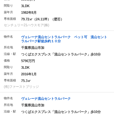
間取り
3LDK
築年月
1982年8月
専有面積
79.72㎡（24.11坪）（壁芯）
センチュリー21ハウスモア(株)
物件名
ヴェレーナ流山セントラルパーク ペット可 流山セント
ラルパーク駅徒歩約１０分
所在地
千葉県流山市加
沿線・駅
つくばエクスプレス「流山セントラルパーク」歩10分
価格
5790万円
間取り
3LDK
築年月
2016年1月
専有面積
75.3㎡
(有)ファーストブリッジ
物件名
ヴェレーナ流山セントラルパーク
所在地
千葉県流山市加
沿線・駅
つくばエクスプレス「流山セントラルパーク」歩10分