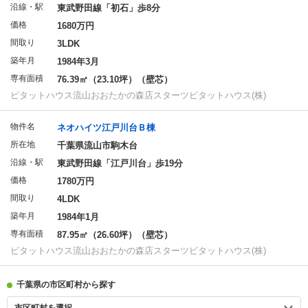
沿線・駅
東武野田線「初石」歩8分
価格
1680万円
間取り
3LDK
築年月
1984年3月
専有面積
76.39㎡（23.10坪）（壁芯）
ピタットハウス流山おおたかの森店スターツピタットハウス(株)
物件名
ネオハイツ江戸川台Ｂ棟
所在地
千葉県流山市駒木台
沿線・駅
東武野田線「江戸川台」歩19分
価格
1780万円
間取り
4LDK
築年月
1984年1月
専有面積
87.95㎡（26.60坪）（壁芯）
ピタットハウス流山おおたかの森店スターツピタットハウス(株)
千葉県の市区町村から探す