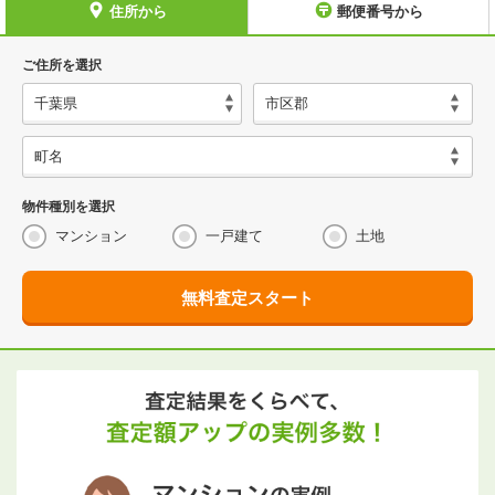
住所から
郵便番号から
ご住所を選択
物件種別を選択
マンション
一戸建て
土地
無料査定スタート