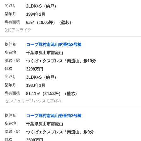
間取り
2LDK+S（納戸）
築年月
1994年2月
専有面積
63㎡（19.05坪）（壁芯）
(株)アスライク
物件名
コープ野村南流山弐番街2号棟
所在地
千葉県流山市南流山
沿線・駅
つくばエクスプレス「南流山」歩10分
価格
3298万円
間取り
3LDK+S（納戸）
築年月
1983年1月
専有面積
81.11㎡（24.53坪）（壁芯）
センチュリー21ハウスモア(株)
物件名
コープ野村南流山壱番街2号棟
所在地
千葉県流山市南流山
沿線・駅
つくばエクスプレス「南流山」歩9分
価格
3598万円