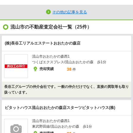
その他の記事を見る
流山市の不動産査定会社一覧（25件）
(株)長谷工リアルエステートおおたかの森店
流山市おおたかの森西1
つくばエクスプレス/流山おおたかの森 歩1分
売却実績
38
件
長谷工グループの仲介会社です。一般の仲介だけでなく、直接の買取等も取り
扱っています。
ピタットハウス流山おおたかの森店スターツピタットハウス(株)
流山市おおたかの森西1
東武野田線/流山おおたかの森 歩1分