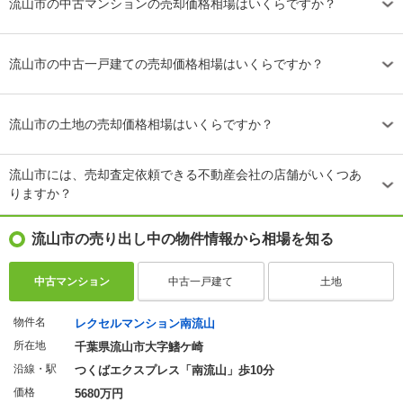
流山市の中古マンションの売却価格相場はいくらですか？
流山市の中古一戸建ての売却価格相場はいくらですか？
流山市の土地の売却価格相場はいくらですか？
流山市には、売却査定依頼できる不動産会社の店舗がいくつあ
りますか？
流山市の売り出し中の物件情報から相場を知る
中古マンション
中古一戸建て
土地
物件名
レクセルマンション南流山
所在地
千葉県流山市大字鰭ケ崎
沿線・駅
つくばエクスプレス「南流山」歩10分
価格
5680万円