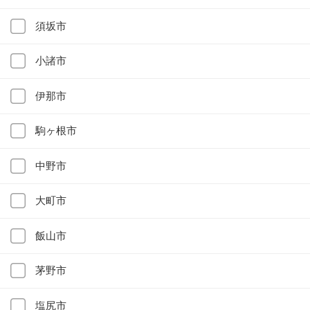
須坂市
小諸市
伊那市
駒ヶ根市
中野市
大町市
飯山市
茅野市
塩尻市