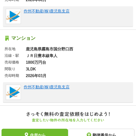
作州不動産(株)鹿児島支店
マンション
所在地
鹿児島県霧島市国分野口西
沿線・駅
ＪＲ日豊本線隼人
売却価格
1800万円台
間取り
3LDK
売却時期
2026年03月
作州不動産(株)鹿児島支店
住所から
郵便番号から