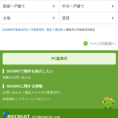
新築一戸建て
中古一戸建て
土地
賃貸
SUUMO[不動産/住宅]
>
不動産売却・査定
>
鹿児島
>
霧島市の不動産売却査定
ページの先頭へ
PC版表示
SUUMOで物件を紹介したい
掲載のお問い合わせ
SUUMOに関する情報
お問い合わせ
｜
購読メルマガの変更(PC)
利用規約
｜
プライバシーポリシー