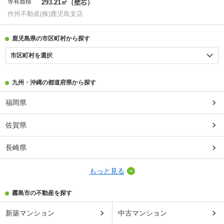
専有面積
293.21㎡（壁芯）
作州不動産(株)鹿児島支店
鹿児島県の市区町村から探す
市区町村を選択
九州・沖縄の都道府県から探す
福岡県
佐賀県
長崎県
もっと見る
霧島市の不動産を探す
新築マンション
中古マンション