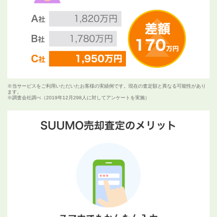
※当サービスをご利用いただいたお客様の実績例です。現在の査定額と異なる可能性があり
ます。
※調査会社調べ（2019年12月298人に対してアンケートを実施）