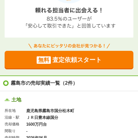
査定依頼スタート
無料
霧島市の売却実績一覧（2件）
土地
所在地
鹿児島県霧島市国分松木町
沿線・駅
ＪＲ日豊本線国分
売却価格
1600万円台
間取り
-
売却時期
2026年06月