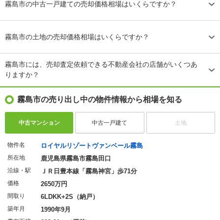
霧島市の中古一戸建ての売却価格相場はいくらですか？
霧島市の土地の売却価格相場はいくらですか？
霧島市には、売却査定依頼できる不動産会社の店舗がいくつあ
りますか？
霧島市の売り出し中の物件情報から相場を知る
中古マンション
中古一戸建て
土地
物件名
ロイヤルリゾートヴァンベール霧島
所在地
鹿児島県霧島市霧島田口
沿線・駅
ＪＲ日豊本線「霧島神宮」歩71分
価格
2650万円
間取り
6LDKK+2S（納戸）
築年月
1990年9月