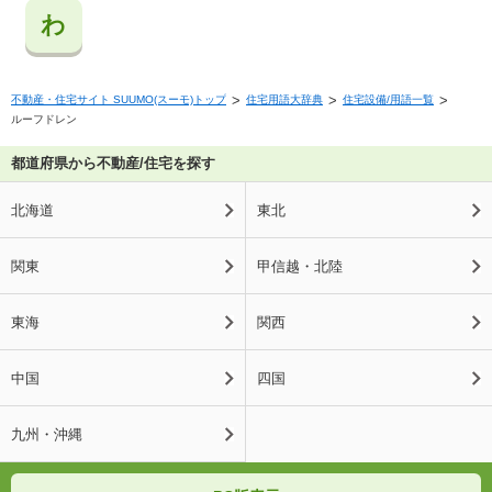
わ
不動産・住宅サイト SUUMO(スーモ)トップ
住宅用語大辞典
住宅設備/用語一覧
ルーフドレン
都道府県から不動産/住宅を探す
北海道
東北
関東
甲信越・北陸
東海
関西
中国
四国
九州・沖縄