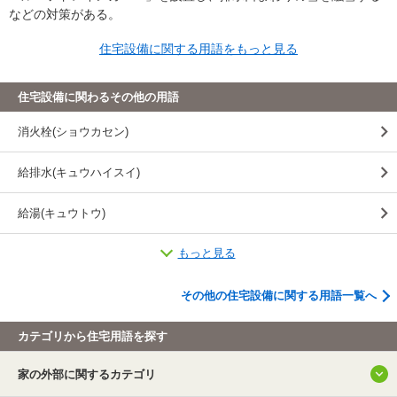
などの対策がある。
住宅設備に関する用語をもっと見る
住宅設備に関わるその他の用語
消火栓(ショウカセン)
給排水(キュウハイスイ)
給湯(キュウトウ)
もっと見る
ガス栓(ガスセン)
折り戸(オリド)
その他の住宅設備に関する用語一覧へ
雨どい(アマドイ)
カテゴリから住宅用語を探す
家の外部に関するカテゴリ
チムニー