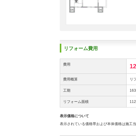
リフォーム費用
費用
1
費用概算
リフ
工期
16
リフォーム面積
11
表示価格について
表示されている価格帯および本体価格は施工