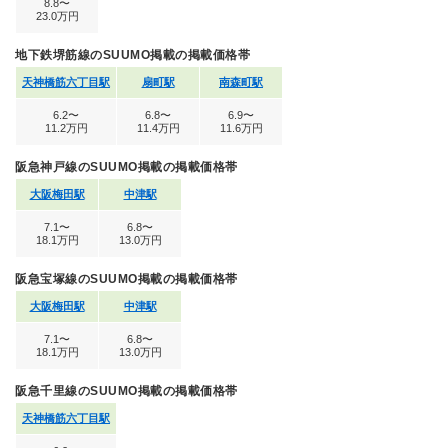
8.8〜
23.0万円
地下鉄堺筋線のSUUMO掲載の掲載価格帯
天神橋筋六丁目駅
扇町駅
南森町駅
6.2〜
6.8〜
6.9〜
11.2万円
11.4万円
11.6万円
阪急神戸線のSUUMO掲載の掲載価格帯
大阪梅田駅
中津駅
7.1〜
6.8〜
18.1万円
13.0万円
阪急宝塚線のSUUMO掲載の掲載価格帯
大阪梅田駅
中津駅
7.1〜
6.8〜
18.1万円
13.0万円
阪急千里線のSUUMO掲載の掲載価格帯
天神橋筋六丁目駅