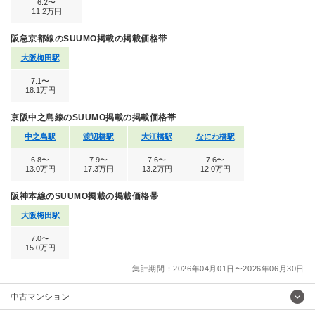
6.2〜
11.2万円
阪急京都線のSUUMO掲載の掲載価格帯
大阪梅田駅
7.1〜
18.1万円
京阪中之島線のSUUMO掲載の掲載価格帯
中之島駅
渡辺橋駅
大江橋駅
なにわ橋駅
6.8〜
7.9〜
7.6〜
7.6〜
13.0万円
17.3万円
13.2万円
12.0万円
阪神本線のSUUMO掲載の掲載価格帯
大阪梅田駅
7.0〜
15.0万円
集計期間：2026年04月01日〜2026年06月30日
中古マンション