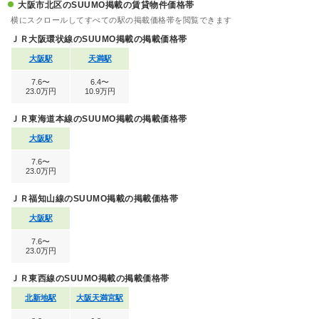
大阪市北区のSUUMO掲載の賃貸物件価格帯
横にスクロールしてすべての駅の掲載価格帯を閲覧できます
ＪＲ大阪環状線のSUUMO掲載の掲載価格帯
大阪駅
天満駅
7.6〜
6.4〜
23.0万円
10.9万円
ＪＲ東海道本線のSUUMO掲載の掲載価格帯
大阪駅
7.6〜
23.0万円
ＪＲ福知山線のSUUMO掲載の掲載価格帯
大阪駅
7.6〜
23.0万円
ＪＲ東西線のSUUMO掲載の掲載価格帯
北新地駅
大阪天満宮駅