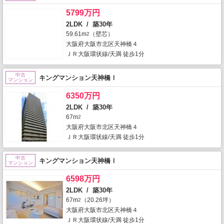
5799万円
2LDK / 築30年
59.61m
（壁芯）
2
大阪府大阪市北区天神橋４
ＪＲ大阪環状線/天満 徒歩1分
中古
キングマンション天神橋Ⅰ
マンション
6350万円
2LDK / 築30年
67m
2
大阪府大阪市北区天神橋４
ＪＲ大阪環状線/天満 徒歩1分
中古
キングマンション天神橋Ⅰ
マンション
6598万円
2LDK / 築30年
67m
（20.26坪）
2
大阪府大阪市北区天神橋４
ＪＲ大阪環状線/天満 徒歩1分