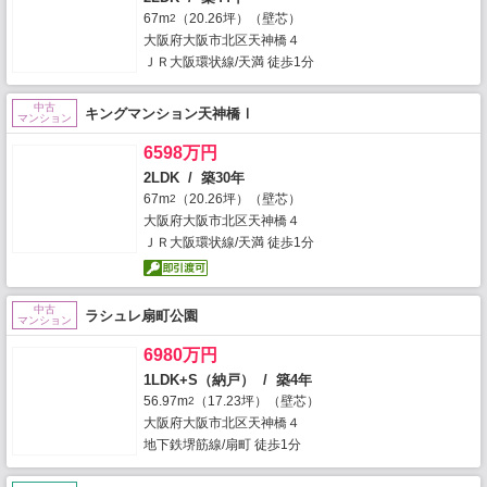
67m
（20.26坪）（壁芯）
2
大阪府大阪市北区天神橋４
ＪＲ大阪環状線/天満 徒歩1分
中古
キングマンション天神橋Ⅰ
マンション
6598万円
2LDK / 築30年
67m
（20.26坪）（壁芯）
2
大阪府大阪市北区天神橋４
ＪＲ大阪環状線/天満 徒歩1分
中古
ラシュレ扇町公園
マンション
6980万円
1LDK+S（納戸） / 築4年
56.97m
（17.23坪）（壁芯）
2
大阪府大阪市北区天神橋４
地下鉄堺筋線/扇町 徒歩1分