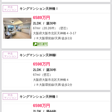
中古
キングマンション天神橋Ⅰ
マンション
6589万円
2LDK / 築30年
67m
（20.26坪）（壁芯）
2
大阪府大阪市北区天神橋４-3-17
ＪＲ大阪環状線/天満 徒歩1分
中古
キングマンション天神橋I
マンション
6598万円
2LDK / 築30年
67m
（壁芯）
2
大阪府大阪市北区天神橋４
ＪＲ大阪環状線/天満 徒歩1分
中古
キングマンション天神橋Ⅰ
マンション
6598万円
2LDK / 築44年