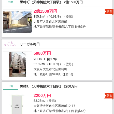
黒崎町（天神橋筋六丁目駅） 2億1500万円
土地
2億1500万円
新着
155.1m
（46.91坪）（登記）
2
大阪府大阪市北区黒崎町
地下鉄堺筋線/天神橋筋六丁目 徒歩3分
中古
リーガル梅田
マンション
5980万円
2LDK / 築27年
52.92m
（16.00坪）（壁芯）
2
大阪府大阪市北区黒崎町
地下鉄谷町線/中崎町 徒歩3分
黒崎町（天神橋筋六丁目駅） 2200万円
土地
2200万円
新着
53.25m
（登記）
2
大阪府大阪市北区黒崎町12-17
地下鉄谷町線/天神橋筋六丁目 徒歩6分