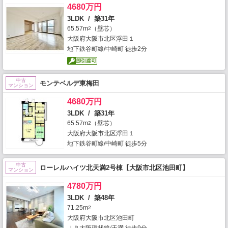
4680万円
3LDK / 築31年
65.57m
（壁芯）
2
大阪府大阪市北区浮田１
地下鉄谷町線/中崎町 徒歩2分
中古
モンテベルデ東梅田
マンション
4680万円
3LDK / 築31年
65.57m
（壁芯）
2
大阪府大阪市北区浮田１
地下鉄谷町線/中崎町 徒歩5分
中古
ローレルハイツ北天満2号棟【大阪市北区池田町】
マンション
4780万円
3LDK / 築48年
71.25m
2
大阪府大阪市北区池田町