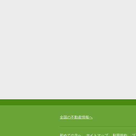
全国の不動産情報へ
初めての方へ
|
サイトマップ
|
利用規約
|
プ