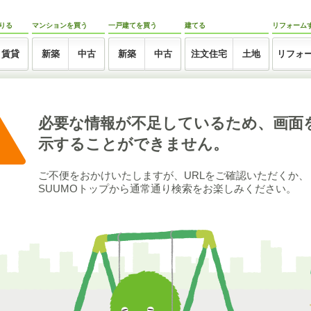
りる
マンションを買う
一戸建てを買う
建てる
リフォーム
賃貸
新築
中古
新築
中古
注文住宅
土地
リフォ
必要な情報が不足しているため、画面
示することができません。
ご不便をおかけいたしますが、URLをご確認いただくか、
SUUMOトップから通常通り検索をお楽しみください。