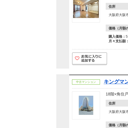
住所
大阪府大阪
価格（月額
購入価格：
月々支払額
キングマン
中古マンション
18階×角住
住所
大阪府大阪
価格（月額