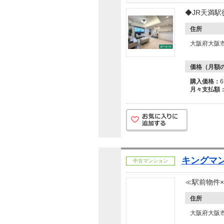
◆JR天満
住所
大阪府大阪
価格（月額
購入価格：
月々支払額
キングマ
中古マンション
≪駅前物件×
住所
大阪府大阪