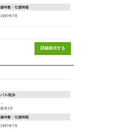
築年数・引渡時期
1997年7月
詳細表示する
バス/徒歩
－
徒歩1分
築年数・引渡時期
1997年7月