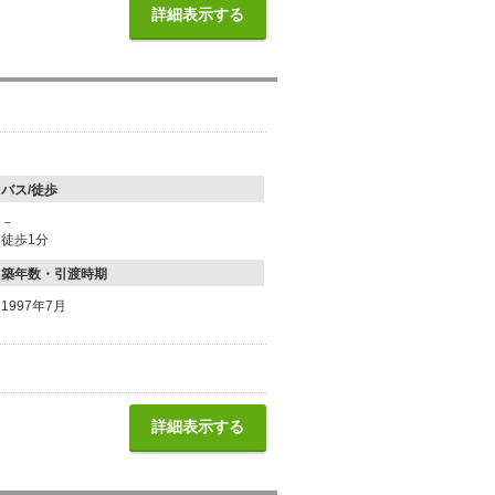
詳細表示する
バス/徒歩
－
徒歩1分
築年数・引渡時期
1997年7月
詳細表示する