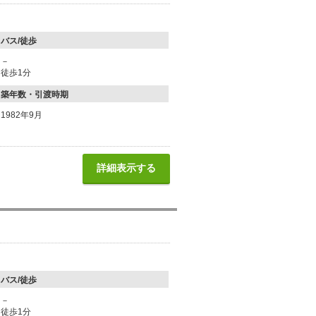
バス/徒歩
－
徒歩1分
築年数・引渡時期
1982年9月
詳細表示する
バス/徒歩
－
徒歩1分