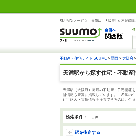
SUUMO(スーモ)は、天満駅（大阪府）の不動産
全国へ
借
関西版
不動産・住宅サイト SUUMO
>
関西
>
大阪府
天満駅から探す住宅・不動産
天満駅（大阪府）周辺の不動産・住宅情報を
舗情報も豊富に掲載しています。ご希望の住
住宅購入・賃貸情報を検索できるのは、住まい
検索条件：
天満
駅を指定する