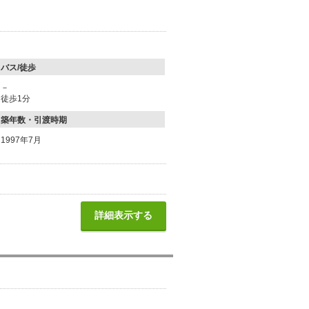
バス/徒歩
－
徒歩1分
築年数・引渡時期
1997年7月
詳細表示する