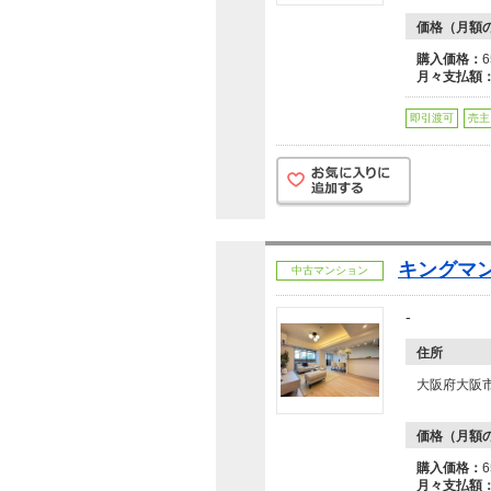
価格（月額
購入価格：
月々支払額
即引渡可
売主
キングマ
中古マンション
-
住所
大阪府大阪
価格（月額
購入価格：
月々支払額