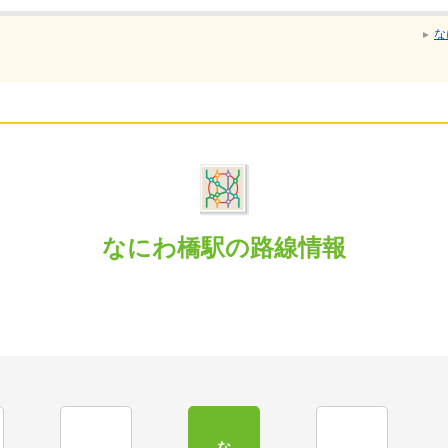
な
なにわ橋駅の路線情報