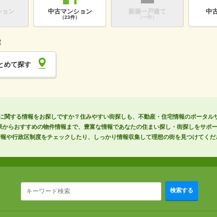
ション
中古マンション
新築一戸建て
中
）
（23件）
（ー件）
とめて探す
さに関する情報をお探しですか？住みやすい街探しも、不動産・住宅情報のポータルサイ
果からおすすめの物件情報まで、豊富な情報であなたの住まい探し・街探しをサポ
情報や行政区制度をチェックしたり、しっかり情報収集して理想の街を見つけてくだ
検索する