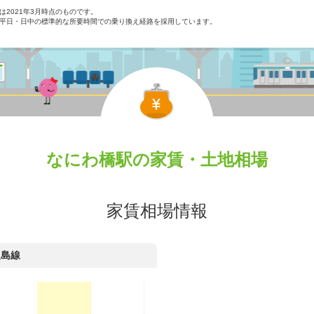
2021年3月時点のものです。
平日・日中の標準的な所要時間での乗り換え経路を採用しています。
なにわ橋駅の家賃・土地相場
家賃相場情報
之島線