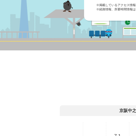
※掲載しているアクセス情報は
※経路情報、所要時間情報は
京阪中