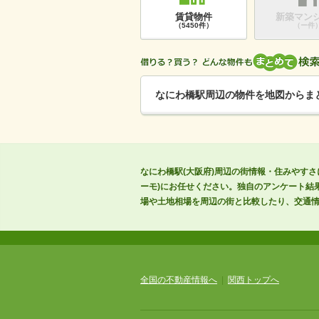
賃貸物件
新築マン
（5450件）
（ー件
なにわ橋駅周辺の物件を地図からま
なにわ橋駅(大阪府)周辺の街情報・住みやす
ーモ)にお任せください。独自のアンケート結
場や土地相場を周辺の街と比較したり、交通
全国の不動産情報へ
|
関西トップへ