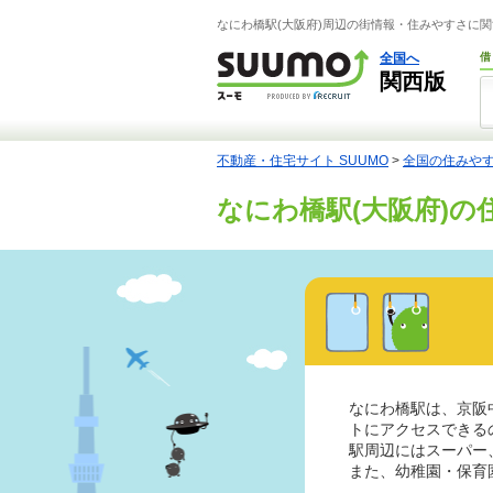
なにわ橋駅(大阪府)周辺の街情報・住みやすさに関
全国へ
借
関西版
不動産・住宅サイト SUUMO
>
全国の住みや
なにわ橋駅(大阪府)の
なにわ橋駅は、京阪
トにアクセスできる
駅周辺にはスーパー
また、幼稚園・保育