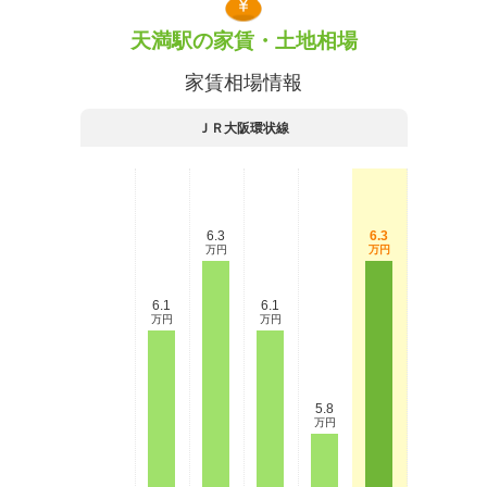
天満駅の家賃・土地相場
家賃相場情報
ＪＲ大阪環状線
6.3
6.3
万円
万円
6.1
6.1
万円
万円
5.8
万円