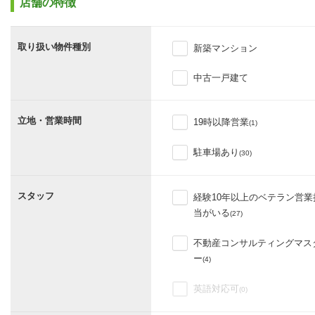
店舗の特徴
取り扱い物件種別
新築マンション
中古一戸建て
立地・営業時間
19時以降営業
(1)
駐車場あり
(30)
スタッフ
経験10年以上のベテラン営業
当がいる
(27)
不動産コンサルティングマス
ー
(4)
英語対応可
(0)