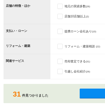
店舗の特徴・ほか
地元の実績多数
(26)
店舗10店舗以上
(2)
支払い・ローン
提携ローン会社あり
(10)
リフォーム・建築
リフォーム・建築相談
(22)
関連サービス
売却査定できる
(31)
引越し会社紹介
(26)
31
件見つかりました