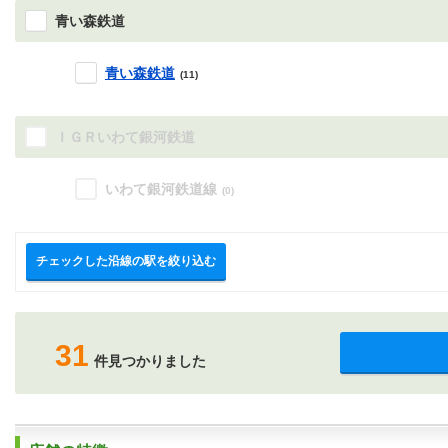
青い森鉄道
青い森鉄道
(11)
ＩＧＲいわて銀河鉄道
いわて銀河鉄道線
(0)
チェックした沿線の駅を絞り込む
31
件見つかりました