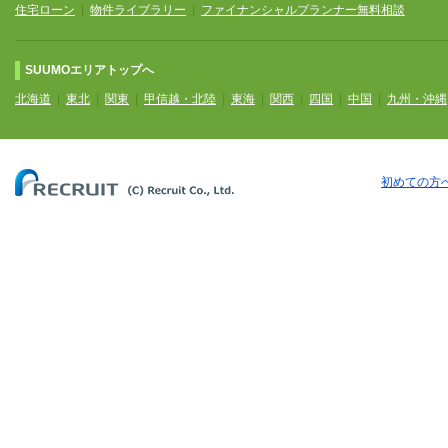
住宅ローン
|
物件ライブラリー
|
ファイナンシャルプランナー無料相談
SUUMOエリアトップへ
北海道
|
東北
|
関東
|
甲信越・北陸
|
東海
|
関西
|
四国
|
中国
|
九州・沖縄
初めての方