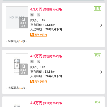
賃貸
4.3万円
(管理費 7000円)
-
-
敷
礼
間取り：
1K
画像を
専有面積：
23.18㎡
見る
入居時期：
'26年8月下旬
（掲載写真
12
枚）
賃貸
4.3万円
(管理費 7000円)
-
-
敷
礼
間取り：
1K
画像を
専有面積：
23.18㎡
見る
入居時期：
'26年8月下旬
（掲載写真
12
枚）
賃貸
4.4万円
(管理費 7000円)