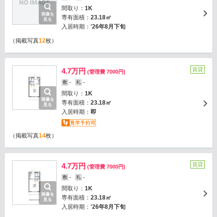
間取り：
1K
画像を
専有面積：
23.18㎡
見る
入居時期：
'26年8月下旬
（掲載写真
12
枚）
賃貸
4.7万円
(管理費 7000円)
-
-
敷
礼
間取り：
1K
画像を
専有面積：
23.18㎡
見る
入居時期：
即
（掲載写真
14
枚）
賃貸
4.7万円
(管理費 7000円)
-
-
敷
礼
間取り：
1K
画像を
専有面積：
23.18㎡
見る
入居時期：
'26年8月下旬