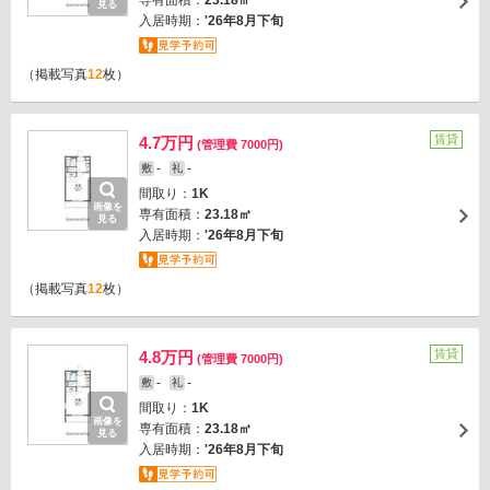
専有面積：
23.18㎡
見る
入居時期：
'26年8月下旬
（掲載写真
12
枚）
賃貸
4.7万円
(管理費 7000円)
-
-
敷
礼
間取り：
1K
画像を
専有面積：
23.18㎡
見る
入居時期：
'26年8月下旬
（掲載写真
12
枚）
賃貸
4.8万円
(管理費 7000円)
-
-
敷
礼
間取り：
1K
画像を
専有面積：
23.18㎡
見る
入居時期：
'26年8月下旬