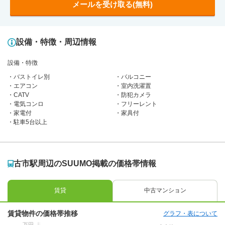
メールを受け取る(無料)
設備・特徴・周辺情報
設備・特徴
バストイレ別
バルコニー
エアコン
室内洗濯置
CATV
防犯カメラ
電気コンロ
フリーレント
家電付
家具付
駐車5台以上
古市駅周辺のSUUMO掲載の価格帯情報
賃貸
中古マンション
賃貸物件の価格帯推移
グラフ・表について
万円