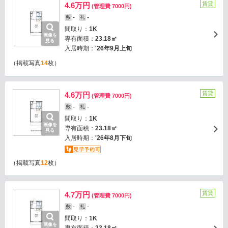
賃貸
4.6万円
(管理費 7000円)
-
-
敷
礼
間取り：
1K
画像を
専有面積：
23.18㎡
見る
入居時期：
'26年9月上旬
（掲載写真
14
枚）
賃貸
4.6万円
(管理費 7000円)
-
-
敷
礼
間取り：
1K
画像を
専有面積：
23.18㎡
見る
入居時期：
'26年8月下旬
（掲載写真
12
枚）
賃貸
4.7万円
(管理費 7000円)
-
-
敷
礼
間取り：
1K
画像を