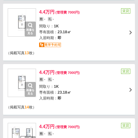
賃貸
4.4万円
(管理費 7000円)
-
-
敷
礼
間取り：
1K
画像を
専有面積：
23.18㎡
見る
入居時期：
即
（掲載写真
13
枚）
賃貸
4.4万円
(管理費 7000円)
-
-
敷
礼
間取り：
1K
画像を
専有面積：
23.18㎡
見る
入居時期：
即
（掲載写真
14
枚）
賃貸
4.4万円
(管理費 7000円)
-
-
敷
礼