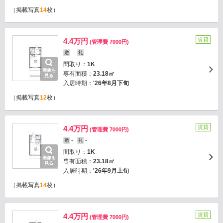
（掲載写真
14
枚）
賃貸
4.4万円
(管理費 7000円)
-
-
敷
礼
間取り：
1K
画像を
専有面積：
23.18㎡
見る
入居時期：
'26年8月下旬
（掲載写真
12
枚）
賃貸
4.4万円
(管理費 7000円)
-
-
敷
礼
間取り：
1K
画像を
専有面積：
23.18㎡
見る
入居時期：
'26年9月上旬
（掲載写真
14
枚）
賃貸
4.4万円
(管理費 7000円)