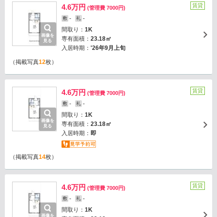
賃貸
4.6万円
(管理費 7000円)
-
-
敷
礼
間取り：
1K
画像を
専有面積：
23.18㎡
見る
入居時期：
'26年9月上旬
（掲載写真
12
枚）
賃貸
4.6万円
(管理費 7000円)
-
-
敷
礼
間取り：
1K
画像を
専有面積：
23.18㎡
見る
入居時期：
即
（掲載写真
14
枚）
賃貸
4.6万円
(管理費 7000円)
-
-
敷
礼
間取り：
1K
画像を