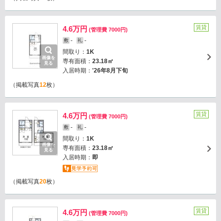
賃貸
4.6万円
(管理費 7000円)
-
-
敷
礼
間取り：
1K
画像を
専有面積：
23.18㎡
見る
入居時期：
'26年8月下旬
（掲載写真
12
枚）
賃貸
4.6万円
(管理費 7000円)
-
-
敷
礼
間取り：
1K
画像を
専有面積：
23.18㎡
見る
入居時期：
即
（掲載写真
20
枚）
賃貸
4.6万円
(管理費 7000円)