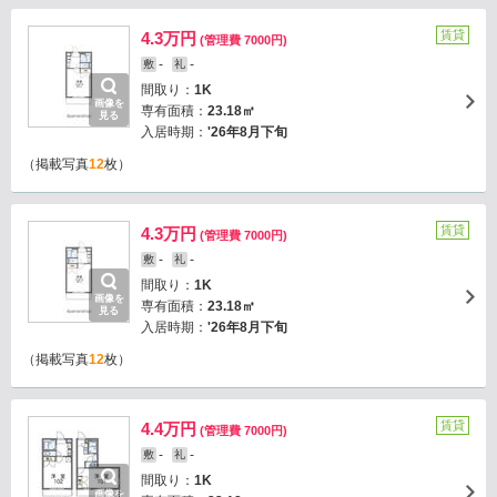
賃貸
4.3万円
(管理費 7000円)
-
-
敷
礼
間取り：
1K
画像を
専有面積：
23.18㎡
見る
入居時期：
'26年8月下旬
（掲載写真
12
枚）
賃貸
4.3万円
(管理費 7000円)
-
-
敷
礼
間取り：
1K
画像を
専有面積：
23.18㎡
見る
入居時期：
'26年8月下旬
（掲載写真
12
枚）
賃貸
4.4万円
(管理費 7000円)
-
-
敷
礼
間取り：
1K
画像を