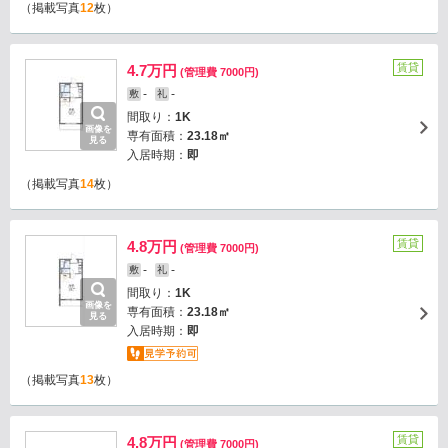
（掲載写真
12
枚）
賃貸
4.7万円
(管理費 7000円)
-
-
敷
礼
間取り：
1K
画像を
専有面積：
23.18㎡
見る
入居時期：
即
（掲載写真
14
枚）
賃貸
4.8万円
(管理費 7000円)
-
-
敷
礼
間取り：
1K
画像を
専有面積：
23.18㎡
見る
入居時期：
即
（掲載写真
13
枚）
賃貸
4.8万円
(管理費 7000円)