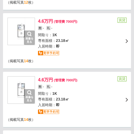
（掲載写真
12
枚）
賃貸
4.6万円
(管理費 7000円)
-
-
敷
礼
間取り：
1K
画像を
専有面積：
23.18㎡
見る
入居時期：
即
（掲載写真
14
枚）
賃貸
4.6万円
(管理費 7000円)
-
-
敷
礼
間取り：
1K
画像を
専有面積：
23.18㎡
見る
入居時期：
即
（掲載写真
14
枚）