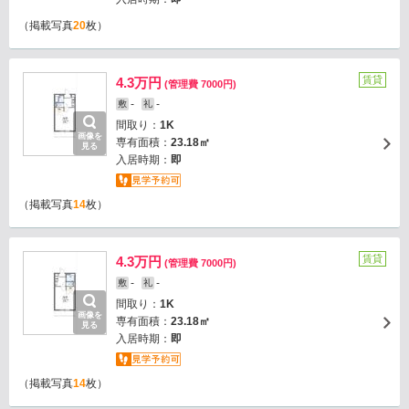
（掲載写真
20
枚）
賃貸
4.3万円
(管理費 7000円)
-
-
敷
礼
間取り：
1K
画像を
専有面積：
23.18㎡
見る
入居時期：
即
（掲載写真
14
枚）
賃貸
4.3万円
(管理費 7000円)
-
-
敷
礼
間取り：
1K
画像を
専有面積：
23.18㎡
見る
入居時期：
即
（掲載写真
14
枚）