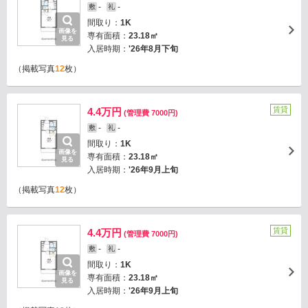
-
-
敷
礼
間取り：
1K
画像を
専有面積：
23.18㎡
見る
入居時期：
'26年8月下旬
（掲載写真
12
枚）
賃貸
4.4万円
(管理費 7000円)
-
-
敷
礼
間取り：
1K
画像を
専有面積：
23.18㎡
見る
入居時期：
'26年9月上旬
（掲載写真
12
枚）
賃貸
4.4万円
(管理費 7000円)
-
-
敷
礼
間取り：
1K
画像を
専有面積：
23.18㎡
見る
入居時期：
'26年9月上旬