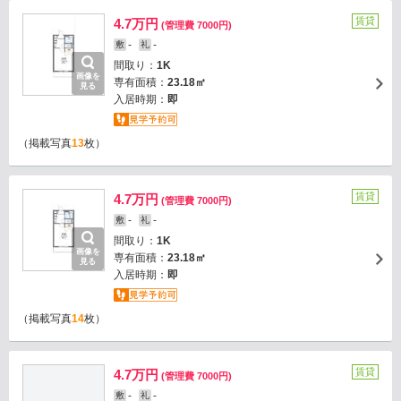
賃貸
4.7万円
(管理費 7000円)
-
-
敷
礼
間取り：
1K
画像を
専有面積：
23.18㎡
見る
入居時期：
即
（掲載写真
13
枚）
賃貸
4.7万円
(管理費 7000円)
-
-
敷
礼
間取り：
1K
画像を
専有面積：
23.18㎡
見る
入居時期：
即
（掲載写真
14
枚）
賃貸
4.7万円
(管理費 7000円)
-
-
敷
礼