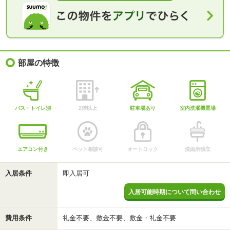
部屋の特徴
バス・トイレ別
2階以上
駐車場あり
室内洗濯機置場
エアコン付き
ペット相談可
オートロック
洗面所独立
入居条件
即入居可
入居可能時期について問い合わせ
費用条件
礼金不要、敷金不要、敷金・礼金不要