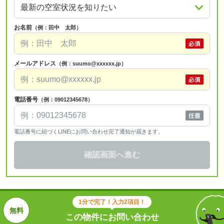
お名前
（例：田中 太郎）
メールアドレス
（例：suumo@xxxxxx.jp）
電話番号
（例：09012345678）
電話番号に紐づくLINEにお問い合わせ完了通知が届きます。
確認画面へ進む
1分で完了！入力2項目！
この物件にお問い合わせ