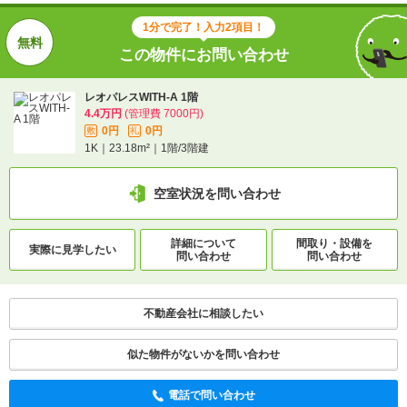
1分で完了！入力2項目！
この物件にお問い合わせ
レオパレスWITH-A 1階
4.4万円
(管理費 7000円)
0円
0円
敷
礼
1K｜23.18m²｜1階/3階建
空室状況を問い合わせ
詳細について
間取り・設備を
実際に
見学したい
問い合わせ
問い合わせ
不動産会社に相談したい
似た物件がないかを問い合わせ
電話で問い合わせ