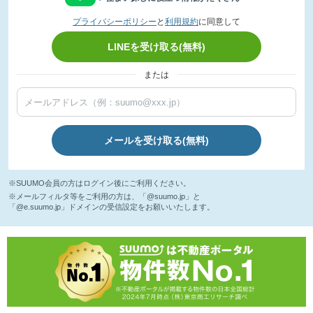
プライバシーポリシー
と
利用規約
に同意して
LINEを受け取る(無料)
または
メールを受け取る(無料)
※SUUMO会員の方はログイン後にご利用ください。
※メールフィルタ等をご利用の方は、「@suumo.jp」と
「@e.suumo.jp」ドメインの受信設定をお願いいたします。