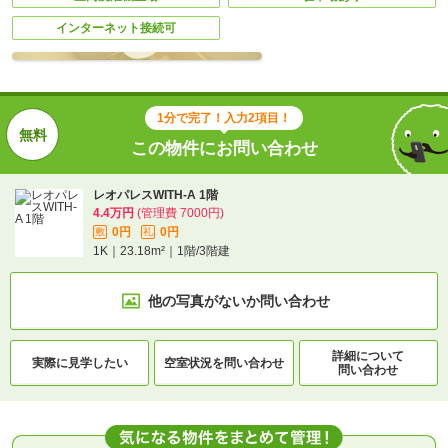
インターネット接続可
1分で完了！入力2項目！
この物件にお問い合わせ
レオパレスWITH-A 1階
4.4万円
(管理費 7000円)
0円
0円
敷
礼
1K｜23.18m²｜1階/3階建
他の写真がないか
問い合わせ
詳細について
実際に
見学したい
空室状況を
問い合わせ
問い合わせ