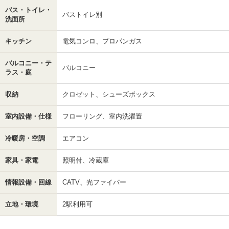
バス・トイレ・
バストイレ別
洗面所
キッチン
電気コンロ、プロパンガス
バルコニー・テ
バルコニー
ラス・庭
収納
クロゼット、シューズボックス
室内設備・仕様
フローリング、室内洗濯置
冷暖房・空調
エアコン
家具・家電
照明付、冷蔵庫
情報設備・回線
CATV、光ファイバー
立地・環境
2駅利用可