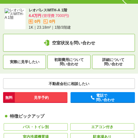
レオパレスWITH-A 1階
4.4万円
(管理費 7000円)
0円
0円
敷
礼
1K｜23.18m²｜1階/3階建
空室状況を問い合わせ
初期費用について
詳細について
実際に
見学したい
問い合わせ
問い合わせ
不動産会社に相談したい
電話で
無料
見学予約
問い合わせ
特徴ピックアップ
バス・トイレ別
エアコン付き
室内洗濯機置場
駐車場あり