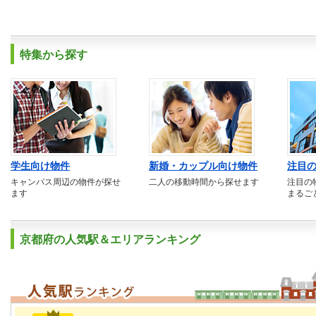
特集から探す
学生向け物件
新婚・カップル向け物件
注目
キャンパス周辺の物件が探せ
二人の移動時間から探せます
注目の
ます
まるご
京都府の人気駅＆エリアランキング