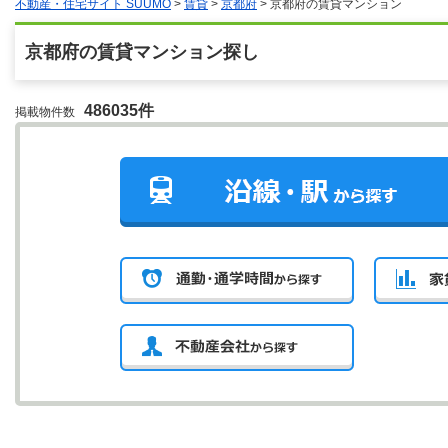
不動産・住宅サイト SUUMO
>
賃貸
>
京都府
>
京都府の賃貸マンション
京都府の賃貸マンション探し
486035件
掲載物件数