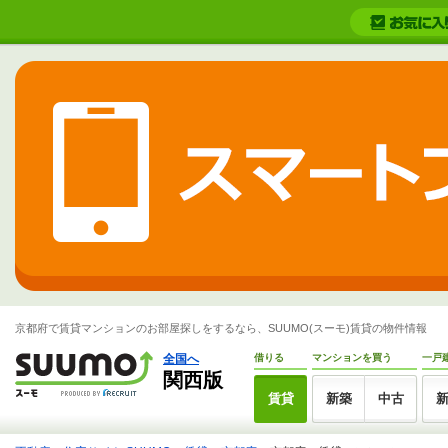
京都府で賃貸マンションのお部屋探しをするなら、SUUMO(スーモ)賃貸の物件情報
全国へ
借りる
マンションを買う
一戸
関西版
賃貸
新築
中古