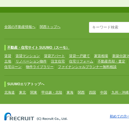
全国の不動産情報へ
|
関西トップへ
不動産・住宅サイト SUUMO（スーモ）
賃貸
|
賃貸マンション
|
賃貸アパート
|
賃貸一戸建て
|
家賃相場
|
新築分譲
土地
|
リノベーション物件
|
注文住宅
|
住宅リフォーム
|
不動産売却・査定
住宅ローン
|
物件ライブラリー
|
ファイナンシャルプランナー無料相談
SUUMOエリアトップへ
北海道
|
東北
|
関東
|
甲信越・北陸
|
東海
|
関西
|
四国
|
中国
|
九州・沖縄
初めての方