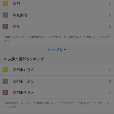
京都
1
烏丸御池
2
烏丸
3
人気駅ランキングは、SUUMOの駅ページに対するアクセス数を基にして作成したランキング
です。
もっと見る
人気市区郡ランキング
京都市右京区
1
京都市下京区
2
京都市伏見区
3
人気市区郡ランキングは、SUUMOの市区郡ページに対するアクセス数を基にして作成したラ
ンキングです。