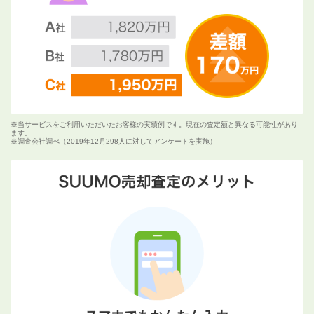
※当サービスをご利用いただいたお客様の実績例です。現在の査定額と異なる可能性があり
ます。
※調査会社調べ（2019年12月298人に対してアンケートを実施）