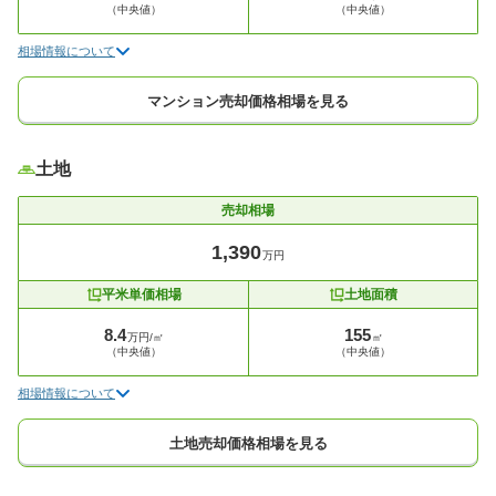
（中央値）
（中央値）
相場情報について
マンション売却価格相場を見る
土地
売却相場
1,390
万円
平米単価相場
土地面積
8.4
155
万円/㎡
㎡
（中央値）
（中央値）
相場情報について
土地売却価格相場を見る