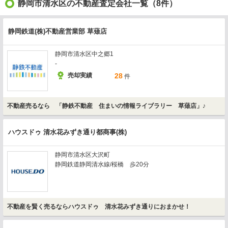
静岡市清水区の不動産査定会社一覧（8件）
静岡鉄道(株)不動産営業部 草薙店
静岡市清水区中之郷1
-
売却実績
28
件
不動産売るなら 「静鉄不動産 住まいの情報ライブラリー 草薙店」♪
ハウスドゥ 清水花みずき通り都商事(株)
静岡市清水区大沢町
静岡鉄道静岡清水線/桜橋 歩20分
不動産を賢く売るならハウスドゥ 清水花みずき通りにおまかせ！