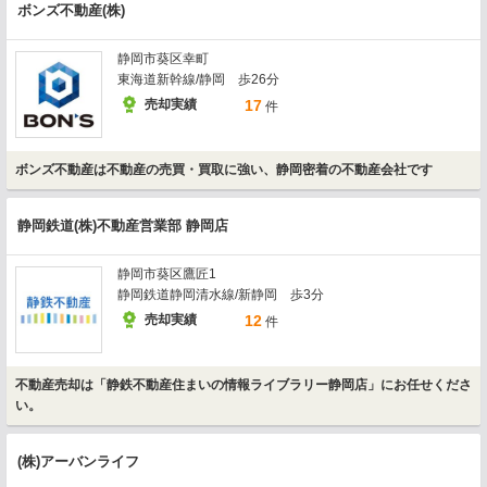
ボンズ不動産(株)
静岡市葵区幸町
東海道新幹線/静岡 歩26分
売却実績
17
件
ボンズ不動産は不動産の売買・買取に強い、静岡密着の不動産会社です
静岡鉄道(株)不動産営業部 静岡店
静岡市葵区鷹匠1
静岡鉄道静岡清水線/新静岡 歩3分
売却実績
12
件
不動産売却は「静鉄不動産住まいの情報ライブラリー静岡店」にお任せくださ
い。
(株)アーバンライフ