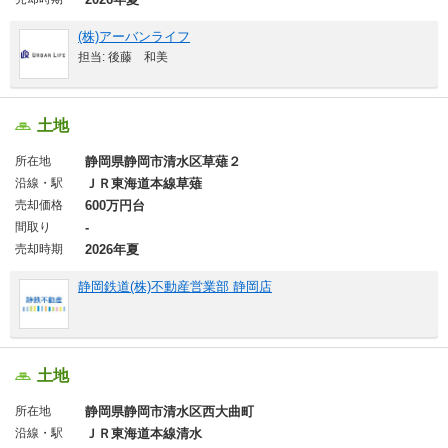
(株)アーバンライフ
担当: 後藤 和美
土地
所在地
静岡県静岡市清水区草薙２
沿線・駅
ＪＲ東海道本線草薙
売却価格
600万円台
間取り
-
売却時期
2026年夏
静岡鉄道(株)不動産営業部 静岡店
土地
所在地
静岡県静岡市清水区西大曲町
沿線・駅
ＪＲ東海道本線清水