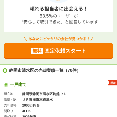
査定依頼スタート
無料
静岡市清水区の売却実績一覧（70件）
一戸建て
所在地
静岡県静岡市清水区駒越中１
沿線・駅
ＪＲ東海道本線清水
売却価格
2000万円台
間取り
4LDK
売却時期
2026年夏