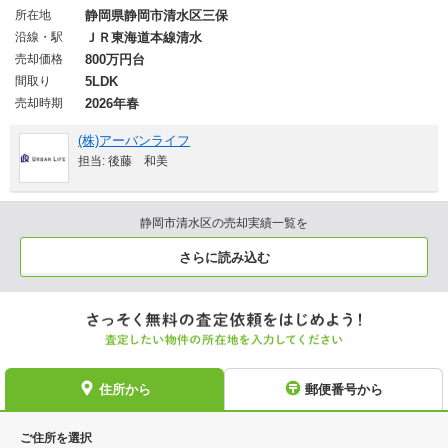
所在地
静岡県静岡市清水区三保
沿線・駅
ＪＲ東海道本線清水
売却価格
800万円台
間取り
5LDK
売却時期
2026年春
(株)アーバンライフ
担当: 後藤 和美
静岡市清水区の売却実績一覧を
さらに読み込む
住所から
郵便番号から
ご住所を選択