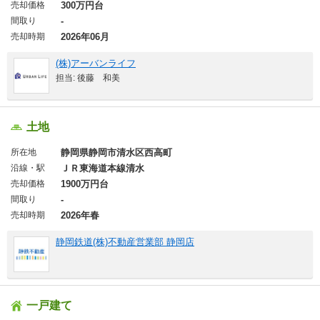
売却価格
300万円台
間取り
-
売却時期
2026年06月
(株)アーバンライフ
担当: 後藤 和美
土地
所在地
静岡県静岡市清水区西高町
沿線・駅
ＪＲ東海道本線清水
売却価格
1900万円台
間取り
-
売却時期
2026年春
静岡鉄道(株)不動産営業部 静岡店
一戸建て