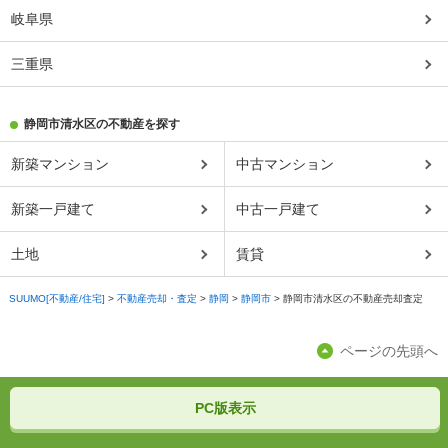
岐阜県
三重県
静岡市清水区の不動産を探す
新築マンション
中古マンション
新築一戸建て
中古一戸建て
土地
賃貸
SUUMO[不動産/住宅]
>
不動産売却・査定
>
静岡
>
静岡市
>
静岡市清水区の不動産売却査定
ページの先頭へ
PC版表示