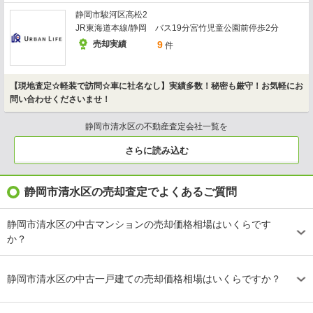
静岡市駿河区高松2
JR東海道本線/静岡 バス19分宮竹児童公園前停歩2分
売却実績
9
件
【現地査定☆軽装で訪問☆車に社名なし】実績多数！秘密も厳守！お気軽にお
問い合わせくださいませ！
静岡市清水区の不動産査定会社一覧を
さらに読み込む
静岡市清水区の売却査定でよくあるご質問
静岡市清水区の中古マンションの売却価格相場はいくらです
か？
静岡市清水区の中古一戸建ての売却価格相場はいくらですか？