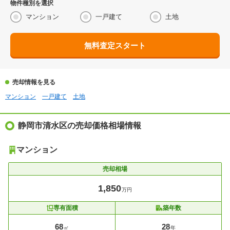
物件種別を選択
マンション
一戸建て
土地
無料査定スタート
売却情報を見る
マンション
一戸建て
土地
静岡市清水区の売却価格相場情報
マンション
売却相場
1,850
万円
専有面積
築年数
68
28
㎡
年