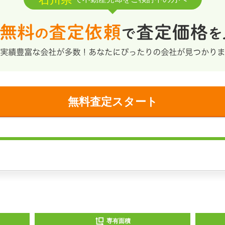
無料査定スタート
専有面積