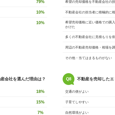
79%
希望の売却価格を不動産会社の
10%
不動産会社の担当者に積極的に
希望売却価格に近い価格での購
10%
かけた
多くの不動産会社に見積もりを
周辺の不動産売却価格・相場を
その他・当てはまるものがない
動産会社を選んだ理由は？
Q8
不動産を売却したエ
18%
交通の便がよい
15%
子育てしやすい
7%
自然環境がよい