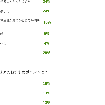
24%
担当者にきちんと伝えた
24%
相談した
入希望者が見つかるまで時間を
15%
5%
依頼
4%
調べた
29%
リアのおすすめポイントは？
18%
13%
13%