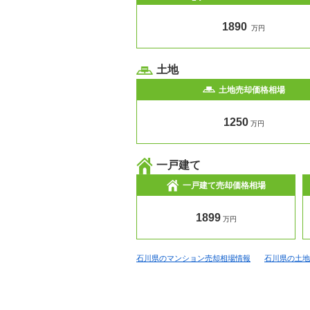
1890
万円
土地
土地売却価格相場
1250
万円
一戸建て
一戸建て売却価格相場
1899
万円
石川県のマンション売却相場情報
石川県の土地