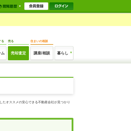
する
売る
住まいの相談
ーム
売却査定
講座/相談
暮らし
化したオススメの安心できる不動産会社が見つかり