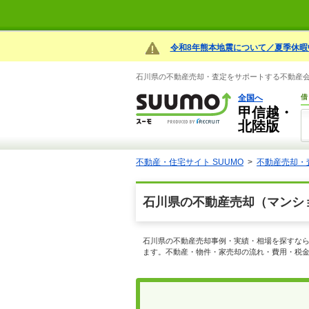
令和8年熊本地震について／夏季休暇
石川県の不動産売却・査定をサポートする不動産会社
全国へ
借
甲信越・
北陸版
不動産・住宅サイト SUUMO
不動産売却・
石川県の不動産売却（マンシ
石川県の不動産売却事例・実績・相場を探すなら
ます。不動産・物件・家売却の流れ・費用・税