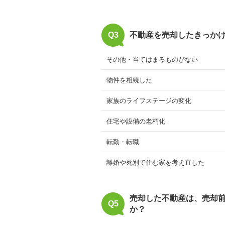
Q3
不動産を売却したきっか
その他・当てはまるものがない
物件を相続した
家族のライフステージの変化
住宅や設備の老朽化
転勤・転職
離婚や死別で住む家を考え直した
売却した不動産は、売却
Q5
か？