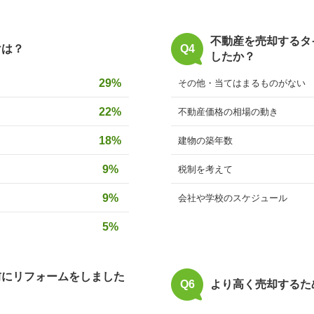
不動産を売却するタ
けは？
Q4
したか？
29%
その他・当てはまるものがない
22%
不動産価格の相場の動き
18%
建物の築年数
9%
税制を考えて
9%
会社や学校のスケジュール
5%
前にリフォームをしました
Q6
より高く売却するた