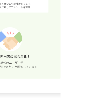
額と異なる可能性があります。
98人に対してアンケートを実施）