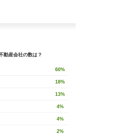
不動産会社の数は？
60%
18%
13%
4%
4%
2%