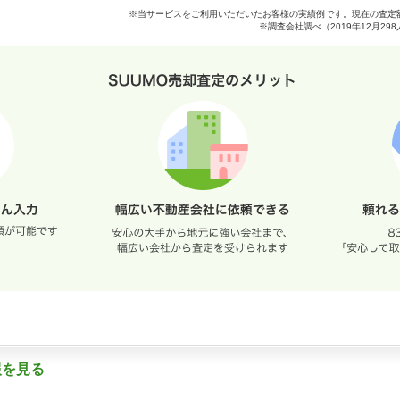
※当サービスをご利用いただいたお客様の実績例です。現在の査定
※調査会社調べ（2019年12月2
報を見る