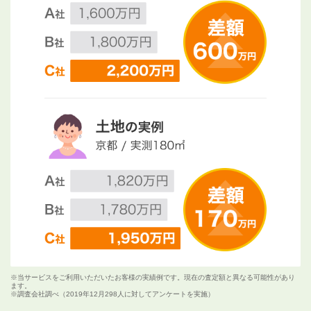
※当サービスをご利用いただいたお客様の実績例です。現在の査定額と異なる可能性があり
ます。
※調査会社調べ（2019年12月298人に対してアンケートを実施）