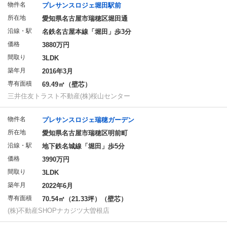
物件名
プレサンスロジェ堀田駅前
所在地
愛知県名古屋市瑞穂区堀田通
沿線・駅
名鉄名古屋本線「堀田」歩3分
価格
3880万円
間取り
3LDK
築年月
2016年3月
専有面積
69.49㎡（壁芯）
三井住友トラスト不動産(株)桜山センター
物件名
プレサンスロジェ瑞穂ガーデン
所在地
愛知県名古屋市瑞穂区明前町
沿線・駅
地下鉄名城線「堀田」歩5分
価格
3990万円
間取り
3LDK
築年月
2022年6月
専有面積
70.54㎡（21.33坪）（壁芯）
(株)不動産SHOPナカジツ大曽根店