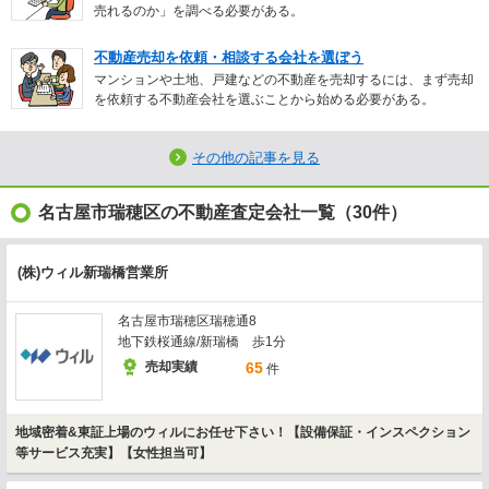
売れるのか」を調べる必要がある。
不動産売却を依頼・相談する会社を選ぼう
マンションや土地、戸建などの不動産を売却するには、まず売却
を依頼する不動産会社を選ぶことから始める必要がある。
その他の記事を見る
名古屋市瑞穂区の不動産査定会社一覧（30件）
(株)ウィル新瑞橋営業所
名古屋市瑞穂区瑞穂通8
地下鉄桜通線/新瑞橋 歩1分
売却実績
65
件
地域密着&東証上場のウィルにお任せ下さい！【設備保証・インスペクション
等サービス充実】【女性担当可】