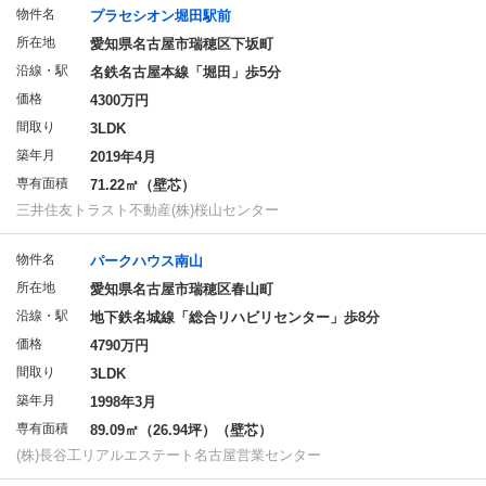
物件名
プラセシオン堀田駅前
所在地
愛知県名古屋市瑞穂区下坂町
沿線・駅
名鉄名古屋本線「堀田」歩5分
価格
4300万円
間取り
3LDK
築年月
2019年4月
専有面積
71.22㎡（壁芯）
三井住友トラスト不動産(株)桜山センター
物件名
パークハウス南山
所在地
愛知県名古屋市瑞穂区春山町
沿線・駅
地下鉄名城線「総合リハビリセンター」歩8分
価格
4790万円
間取り
3LDK
築年月
1998年3月
専有面積
89.09㎡（26.94坪）（壁芯）
(株)長谷工リアルエステート名古屋営業センター