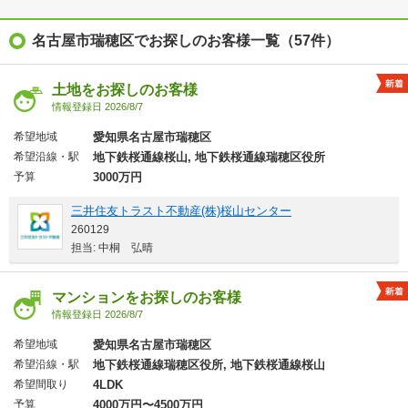
名古屋市瑞穂区でお探しのお客様一覧（57件）
土地をお探しのお客様
情報登録日 2026/8/7
希望地域
愛知県名古屋市瑞穂区
希望沿線・駅
地下鉄桜通線桜山, 地下鉄桜通線瑞穂区役所
予算
3000万円
三井住友トラスト不動産(株)桜山センター
260129
担当: 中桐 弘晴
マンションをお探しのお客様
情報登録日 2026/8/7
希望地域
愛知県名古屋市瑞穂区
希望沿線・駅
地下鉄桜通線瑞穂区役所, 地下鉄桜通線桜山
希望間取り
4LDK
予算
4000万円〜4500万円