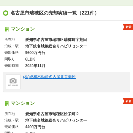
名古屋市瑞穂区の売却実績一覧（221件）
マンション
所在地
愛知県名古屋市瑞穂区瑞穂町字荒田
沿線・駅
地下鉄名城線総合リハビリセンター
売却価格
9600万円台
間取り
6LDK
売却時期
2024年11月
(株)総和不動産名古屋北営業所
マンション
所在地
愛知県名古屋市瑞穂区松栄町２
沿線・駅
地下鉄名城線総合リハビリセンター
売却価格
4400万円台