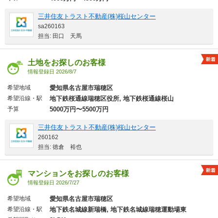
三井住友トラスト不動産(株)桜山センター
sa260163
担当: 田口 天馬
土地をお探しのお客様
情報登録日 2026/8/7
希望地域
愛知県名古屋市瑞穂区
希望沿線・駅
地下鉄桜通線瑞穂区役所, 地下鉄桜通線桜山
予算
5000万円〜5500万円
三井住友トラスト不動産(株)桜山センター
260162
担当: 徳倉 裕也
マンションをお探しのお客様
情報登録日 2026/7/27
希望地域
愛知県名古屋市瑞穂区
希望沿線・駅
地下鉄名城線新瑞橋, 地下鉄名城線瑞穂運動場東