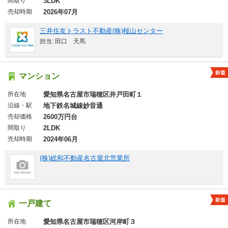
間取り
3LDK
売却時期
2026年07月
三井住友トラスト不動産(株)桜山センター
担当: 田口 天馬
マンション
所在地
愛知県名古屋市瑞穂区井戸田町１
沿線・駅
地下鉄名城線妙音通
売却価格
2600万円台
間取り
2LDK
売却時期
2024年06月
(株)総和不動産名古屋北営業所
一戸建て
所在地
愛知県名古屋市瑞穂区河岸町３