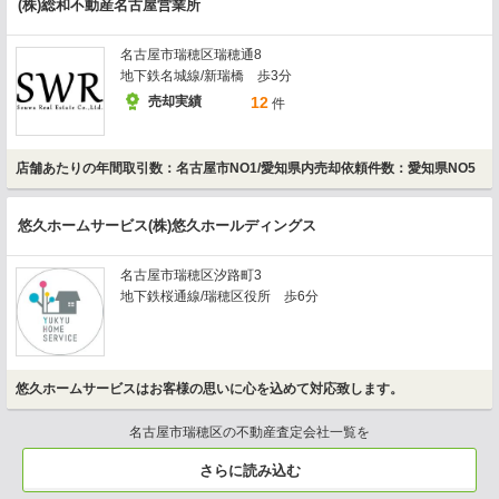
(株)総和不動産名古屋営業所
名古屋市瑞穂区瑞穂通8
地下鉄名城線/新瑞橋 歩3分
売却実績
12
件
店舗あたりの年間取引数：名古屋市NO1/愛知県内売却依頼件数：愛知県NO5
悠久ホームサービス(株)悠久ホールディングス
名古屋市瑞穂区汐路町3
地下鉄桜通線/瑞穂区役所 歩6分
悠久ホームサービスはお客様の思いに心を込めて対応致します。
名古屋市瑞穂区の不動産査定会社一覧を
さらに読み込む