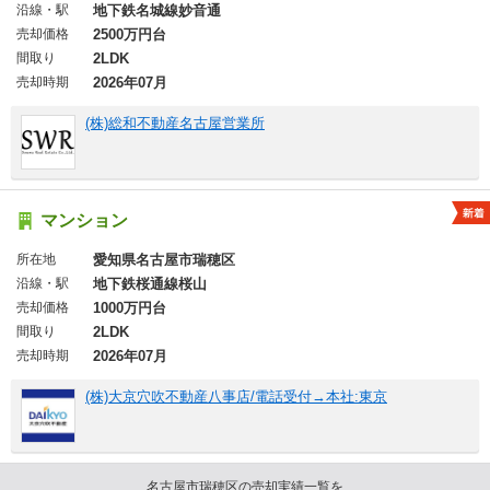
沿線・駅
地下鉄名城線妙音通
売却価格
2500万円台
間取り
2LDK
売却時期
2026年07月
(株)総和不動産名古屋営業所
マンション
所在地
愛知県名古屋市瑞穂区
沿線・駅
地下鉄桜通線桜山
売却価格
1000万円台
間取り
2LDK
売却時期
2026年07月
(株)大京穴吹不動産八事店/電話受付→本社:東京
名古屋市瑞穂区の売却実績一覧を