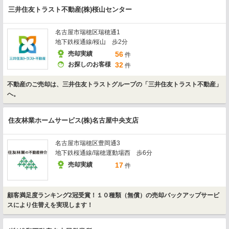
三井住友トラスト不動産(株)桜山センター
名古屋市瑞穂区瑞穂通1
地下鉄桜通線/桜山 歩2分
売却実績
56
件
お探しのお客様
32
件
不動産のご売却は、三井住友トラストグループの「三井住友トラスト不動産」
へ。
住友林業ホームサービス(株)名古屋中央支店
名古屋市瑞穂区豊岡通3
地下鉄桜通線/瑞穂運動場西 歩6分
売却実績
17
件
顧客満足度ランキング2冠受賞！１０種類（無償）の売却バックアップサービ
スにより住替えを実現します！