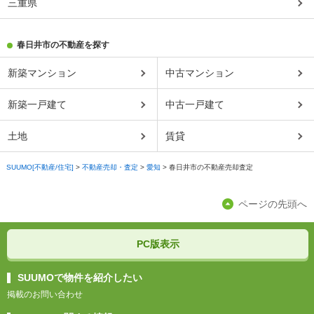
三重県
春日井市の不動産を探す
新築マンション
中古マンション
新築一戸建て
中古一戸建て
土地
賃貸
SUUMO[不動産/住宅]
>
不動産売却・査定
>
愛知
>
春日井市の不動産売却査定
ページの先頭へ
PC版表示
SUUMOで物件を紹介したい
掲載のお問い合わせ