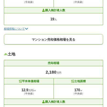
（中央値）
（中央値）
購入検討者人数
19
人
相場情報について
マンション売却価格相場を見る
土地
売却相場
2,180
万円
平米単価相場
土地面積
12.9
170
万円/㎡
㎡
（中央値）
（中央値）
購入検討者人数