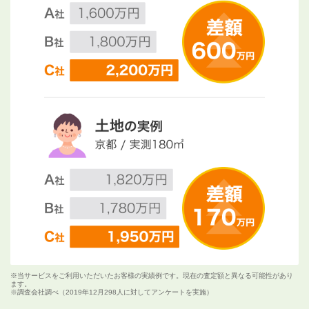
※当サービスをご利用いただいたお客様の実績例です。現在の査定額と異なる可能性があり
ます。
※調査会社調べ（2019年12月298人に対してアンケートを実施）