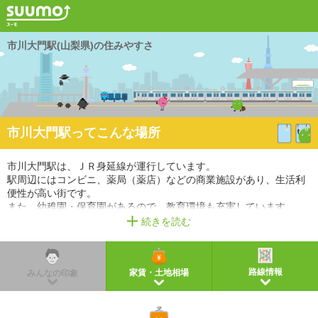
市川大門駅(山梨県)の住みやすさ
市川大門駅ってこんな場所
市川大門駅は、ＪＲ身延線が運行しています。
駅周辺にはコンビニ、薬局（薬店）などの商業施設があり、生活利
便性が高い街です。
また、幼稚園・保育園があるので、教育環境も充実しています。
続きを読む
※掲載しているアクセス情報は2021年3月時点のものです。
※経路情報、所要時間情報は平日・日中の標準的な所要時間での乗り換え経路を採用していま
す。
路線情報
家賃・土地相場
みんなの印象