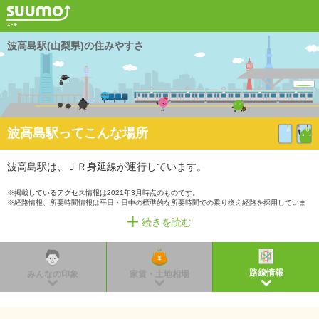
波高島駅(山梨県)の住みやすさ
波高島駅ってこんな場所
波高島駅は、ＪＲ身延線が運行しています。
※掲載しているアクセス情報は2021年3月時点のものです。
※経路情報、所要時間情報は平日・日中の標準的な所要時間での乗り換え経路を採用していま
す。
続きを読む
路線情報
みんなの印象
家賃・土地相場