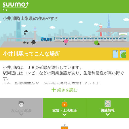
小井川駅(山梨県)の住みやすさ
小井川駅ってこんな場所
小井川駅は、ＪＲ身延線が運行しています。
駅周辺にはコンビニなどの商業施設があり、生活利便性が高い街で
す。
また、医療機関など、その他の機能も充実しています。
続きを読む
※掲載しているアクセス情報は2021年3月時点のものです。
※経路情報、所要時間情報は平日・日中の標準的な所要時間での乗り換え経路を採用していま
す。
路線情報
家賃・土地相場
みんなの印象