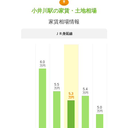
小井川駅の家賃・土地相場
家賃相場情報
ＪＲ身延線
6.0
万円
5.5
万円
5.4
万円
5.3
万円
5.0
万円