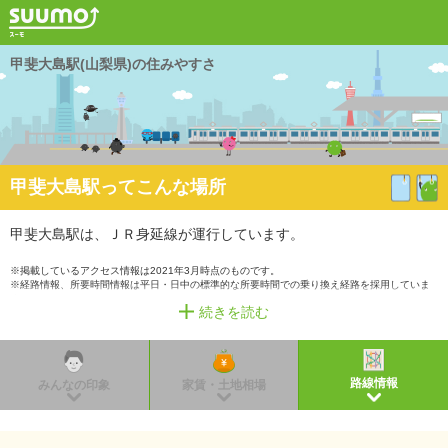
甲斐大島駅(山梨県)の住みやすさ
甲斐大島駅ってこんな場所
甲斐大島駅は、ＪＲ身延線が運行しています。
※掲載しているアクセス情報は2021年3月時点のものです。
※経路情報、所要時間情報は平日・日中の標準的な所要時間での乗り換え経路を採用していま
す。
続きを読む
路線情報
みんなの印象
家賃・土地相場