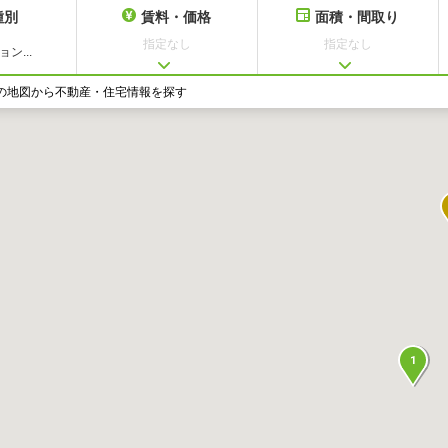
種別
賃料・価格
面積・間取り
指定なし
指定なし
ン...
の地図から不動産・住宅情報を探す
1