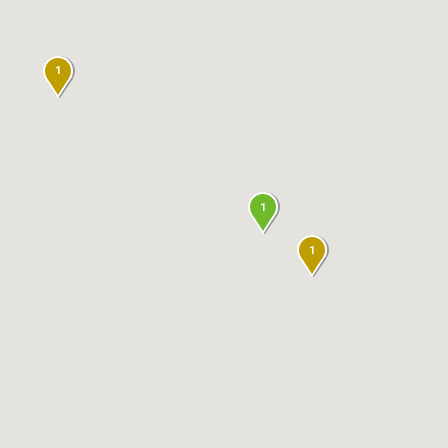
1
1
1