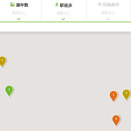
詳細条件
築年数
駅徒歩
指定なし
指定なし
指定なし
1
1
1
1
3