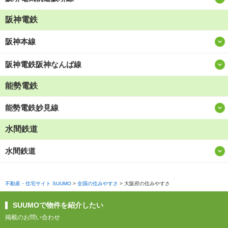
阪神電鉄
阪神本線
阪神電鉄阪神なんば線
能勢電鉄
能勢電鉄妙見線
水間鉄道
水間鉄道
不動産・住宅サイト SUUMO
>
全国の住みやすさ
>
大阪府の住みやすさ
SUUMOで物件を紹介したい
掲載のお問い合わせ