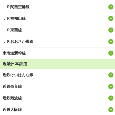
ＪＲ関西空港線
ＪＲ福知山線
ＪＲ東西線
ＪＲおおさか東線
東海道新幹線
近畿日本鉄道
近鉄けいはんな線
近鉄奈良線
近鉄難波線
近鉄大阪線