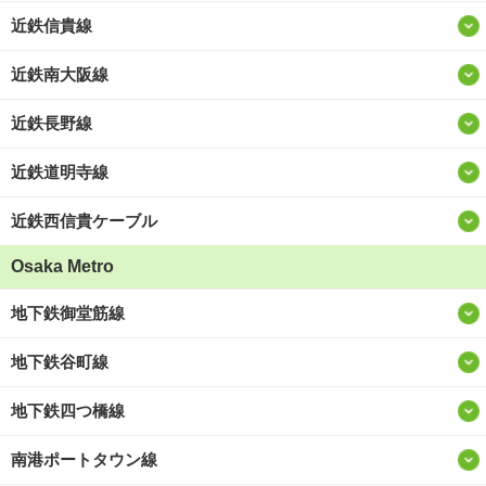
近鉄信貴線
近鉄南大阪線
近鉄長野線
近鉄道明寺線
近鉄西信貴ケーブル
Osaka Metro
地下鉄御堂筋線
地下鉄谷町線
地下鉄四つ橋線
南港ポートタウン線