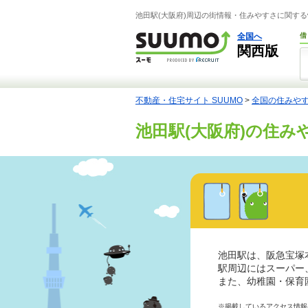
池田駅(大阪府)周辺の街情報・住みやすさに関する
全国へ
借
関西版
不動産・住宅サイト SUUMO
>
全国の住みや
池田駅(大阪府)の住み
池田駅は、阪急宝塚
駅周辺にはスーパー
また、幼稚園・保育
※掲載しているアクセス情報は