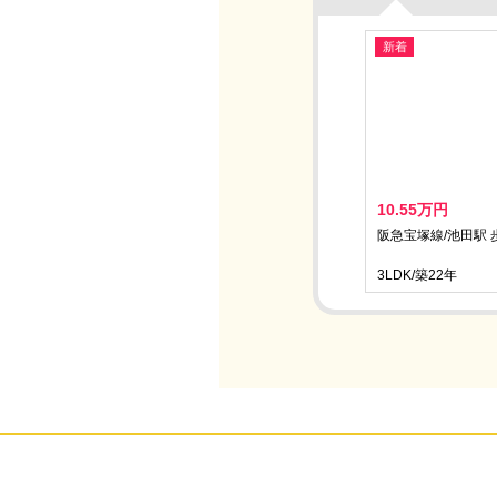
新着
10.55万円
阪急宝塚線/池田駅 
3LDK/築22年