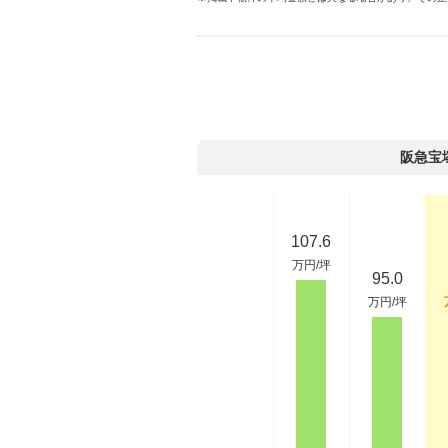
阪急宝
107.6
万円/坪
95.0
万円/坪