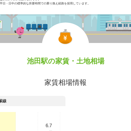
平日・日中の標準的な所要時間での乗り換え経路を採用しています。
池田駅の家賃・土地相場
家賃相場情報
塚線
6.7