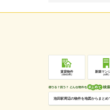
賃貸物件
新築マン
（6863件）
（4件
池田駅周辺の物件を地図からまとめ