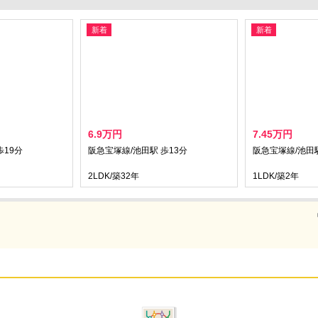
新着
新着
6.9万円
7.45万円
歩19分
阪急宝塚線/池田駅 歩13分
阪急宝塚線/池田駅
2LDK/築32年
1LDK/築2年