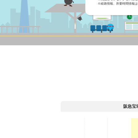
※経路情報、所要時間情報は
阪急宝