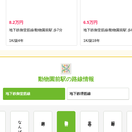
8.2万円
6.5万円
地下鉄御堂筋線/動物園前駅 歩7分
地下鉄御堂筋線/動物園前駅 歩
1K/築4年
1K/築18年
動物園前駅の路線情報
地下鉄御堂筋線
地下鉄堺筋線
なんば
動物園前
大国町
天王寺
昭和町