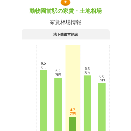
動物園前駅の家賃・土地相場
家賃相場情報
地下鉄御堂筋線
6.5
万円
6.3
6.2
万円
万円
6.0
万円
4.7
万円