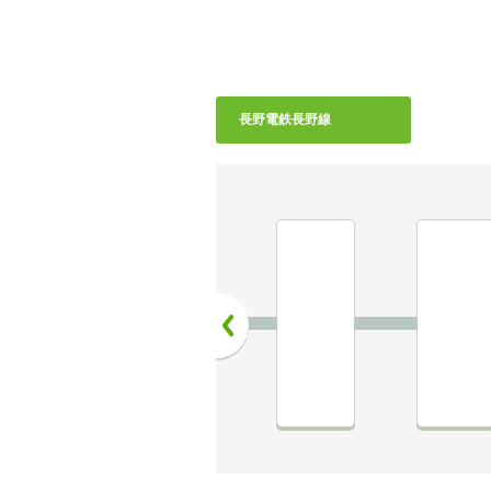
長野電鉄長野線
前へ