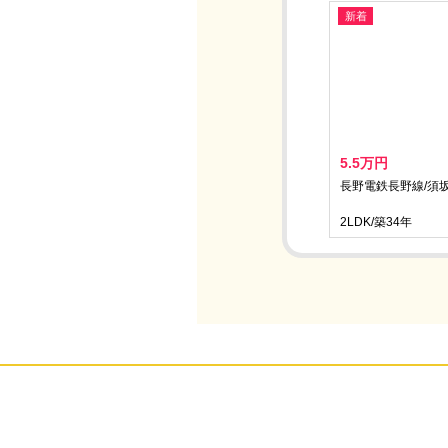
新着
5.5万円
長野電鉄長野線/須坂
2LDK/築34年