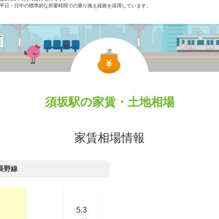
平日・日中の標準的な所要時間での乗り換え経路を採用しています。
須坂駅の家賃・土地相場
家賃相場情報
長野線
5.3