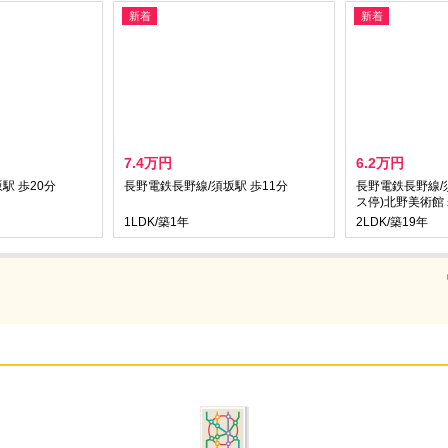
新着
新着
7.4万円
6.2万円
駅 歩20分
長野電鉄長野線/須坂駅 歩11分
長野電鉄長野線/須
ス停)北野美術館
1LDK/築1年
2LDK/築19年