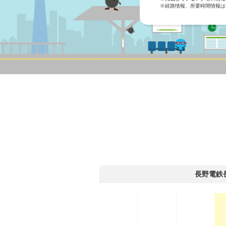
※経路情報、所要時間情報は
長野電鉄