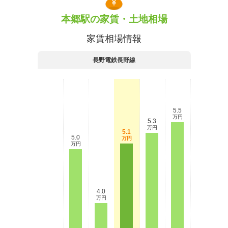
本郷駅の家賃・土地相場
家賃相場情報
長野電鉄長野線
5.5
万円
5.3
万円
5.1
5.0
万円
万円
4.0
万円