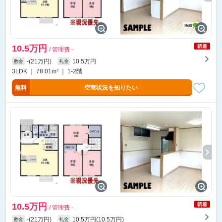
10.5万円
/ 管理費 -
-(21万円)
10.5万円
敷金
礼金
3LDK ｜ 78.01m² ｜ 1-2階
無料
空室状況を知りたい
10.5万円
/ 管理費 -
-(21万円)
10.5万円(10.5万円)
敷金
礼金