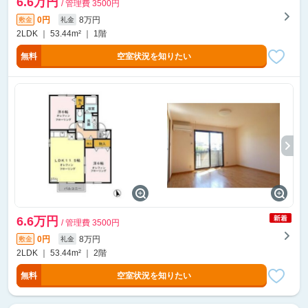
6.6万円
/ 管理費 3500円
0円
8万円
敷金
礼金
2LDK ｜ 53.44m² ｜ 1階
無料
空室状況を知りたい
6.6万円
/ 管理費 3500円
0円
8万円
敷金
礼金
2LDK ｜ 53.44m² ｜ 2階
無料
空室状況を知りたい