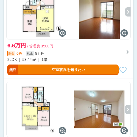
6.6万円
/ 管理費 3500円
0円
8万円
敷金
礼金
2LDK ｜ 53.44m² ｜ 1階
無料
空室状況を知りたい