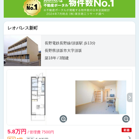
レオパレス新町
長野電鉄長野線/須坂駅 歩13分
長野県須坂市大字須坂
築18年 / 3階建
5.8万円
/ 管理費 7500円