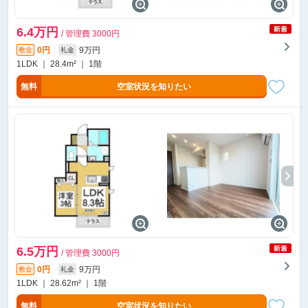
6.4万円
/ 管理費 3000円
0円
9万円
敷金
礼金
1LDK ｜ 28.4m² ｜ 1階
無料
空室状況を知りたい
6.5万円
/ 管理費 3000円
0円
9万円
敷金
礼金
1LDK ｜ 28.62m² ｜ 1階
無料
空室状況を知りたい