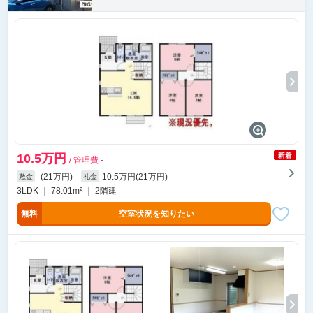
10.5万円
/ 管理費 -
-(21万円)
10.5万円(21万円)
敷金
礼金
3LDK ｜ 78.01m² ｜ 2階建
無料
空室状況を知りたい