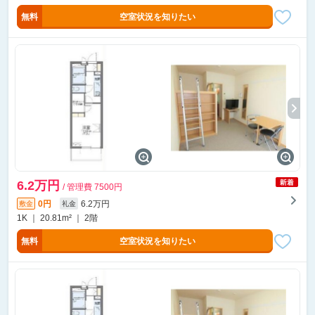
無料
空室状況を知りたい
6.2万円
/ 管理費 7500円
0円
6.2万円
敷金
礼金
1K ｜ 20.81m² ｜ 2階
無料
空室状況を知りたい