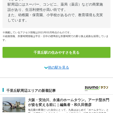
駅周辺にはスーパー、コンビニ、薬局（薬店）などの商業施
設があり、生活利便性が高い街です。
また、幼稚園・保育園、小学校があるので、教育環境も充実
しています。
※掲載しているアクセス情報は2021年03月時点のものです。
※経路情報、所要時間情報は平日・日中の標準的な所要時間での乗り換え経路を採用していま
す。
千里丘駅の住みやすさを見る
他の駅を見る
千里丘駅周辺エリアの新着記事
大阪・安治川、永遠のホームタウン。アーチ型水門
が姿を変える前に｜編集者・和久田善彦
地元愛の希薄だった自分にとって、九条ははじめて「ホームタウン」と