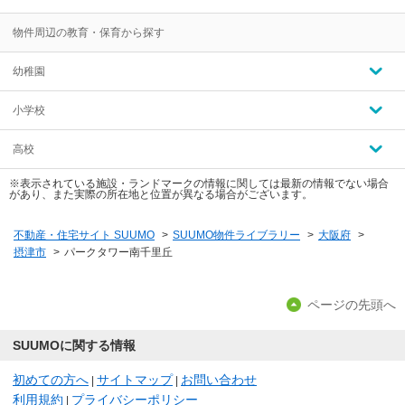
物件周辺の教育・保育から探す
幼稚園
小学校
高校
※表示されている施設・ランドマークの情報に関しては最新の情報でない場合
があり、また実際の所在地と位置が異なる場合がございます。
不動産・住宅サイト SUUMO
>
SUUMO物件ライブラリー
>
大阪府
>
摂津市
>
パークタワー南千里丘
ページの先頭へ
SUUMOに関する情報
初めての方へ
サイトマップ
お問い合わせ
|
|
利用規約
プライバシーポリシー
|