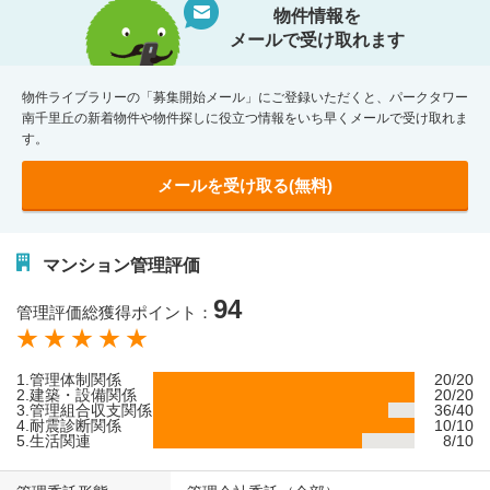
物件情報を
メールで受け取れます
物件ライブラリーの「募集開始メール」にご登録いただくと、パークタワー
南千里丘の新着物件や物件探しに役立つ情報をいち早くメールで受け取れま
す。
メールを受け取る(無料)
マンション管理評価
94
管理評価総獲得ポイント：
1.管理体制関係
20/20
2.建築・設備関係
20/20
3.管理組合収支関係
36/40
4.耐震診断関係
10/10
5.生活関連
8/10