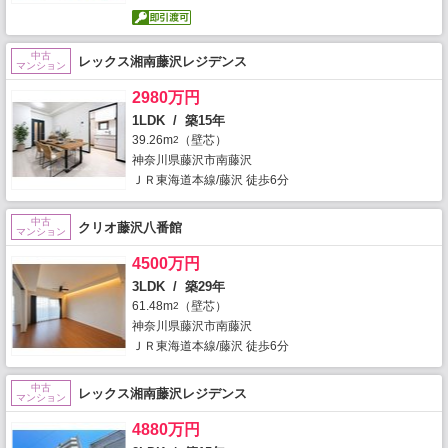
中古
レックス湘南藤沢レジデンス
マンション
2980万円
1LDK / 築15年
39.26m
（壁芯）
2
神奈川県藤沢市南藤沢
ＪＲ東海道本線/藤沢 徒歩6分
中古
クリオ藤沢八番館
マンション
4500万円
3LDK / 築29年
61.48m
（壁芯）
2
神奈川県藤沢市南藤沢
ＪＲ東海道本線/藤沢 徒歩6分
中古
レックス湘南藤沢レジデンス
マンション
4880万円