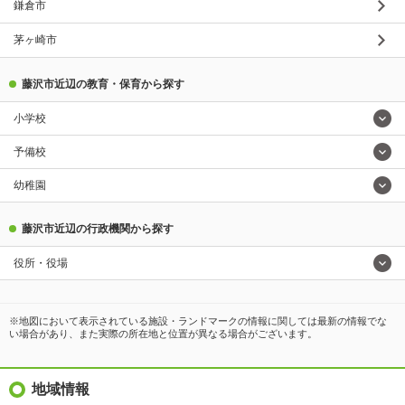
鎌倉市
茅ヶ崎市
藤沢市近辺の教育・保育から探す
小学校
予備校
幼稚園
藤沢市近辺の行政機関から探す
役所・役場
※地図において表示されている施設・ランドマークの情報に関しては最新の情報でな
い場合があり、また実際の所在地と位置が異なる場合がございます。
地域情報