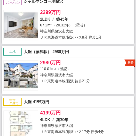
シャルマンコーポ藤沢
マンション
2299万円
2LDK / 築45年
67.2m
（20.32坪）（壁芯）
2
神奈川県藤沢市大鋸
ＪＲ東海道本線/藤沢 バス8分 停歩1分
大鋸（藤沢駅） 2980万円
土地
2980万円
新着
110.01m
（登記）
2
神奈川県藤沢市大鋸
ＪＲ東海道本線/藤沢 徒歩21分
中古
大鋸 4199万円
一戸建て
4199万円
4LDK / 築30年
神奈川県藤沢市大鋸
ＪＲ東海道本線/藤沢 バス17分 停歩4分