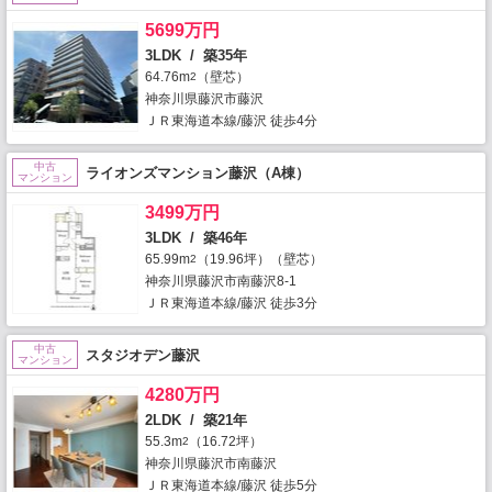
5699万円
3LDK / 築35年
64.76m
（壁芯）
2
神奈川県藤沢市藤沢
ＪＲ東海道本線/藤沢 徒歩4分
中古
ライオンズマンション藤沢（A棟）
マンション
3499万円
3LDK / 築46年
65.99m
（19.96坪）（壁芯）
2
神奈川県藤沢市南藤沢8-1
ＪＲ東海道本線/藤沢 徒歩3分
中古
スタジオデン藤沢
マンション
4280万円
2LDK / 築21年
55.3m
（16.72坪）
2
神奈川県藤沢市南藤沢
ＪＲ東海道本線/藤沢 徒歩5分