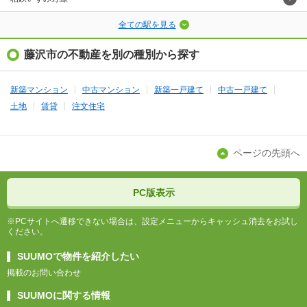
全ての駅を見る
藤沢市の不動産を別の種別から探す
新築マンション
中古マンション
新築一戸建て
中古一戸建て
土地
賃貸
注文住宅
ページの先頭へ
PC版表示
※PCサイトへ遷移できない場合は、設定メニューからキャッシュ消去をお試し
ください。
SUUMOで物件を紹介したい
掲載のお問い合わせ
SUUMOに関する情報