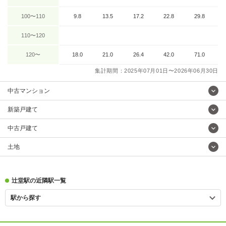
100〜110
9.8
13.5
17.2
22.8
29.8
110〜120
120〜
18.0
21.0
26.4
42.0
71.0
集計期間：2025年07月01日〜2026年06月30日
中古マンション
新築戸建て
中古戸建て
土地
辻堂駅の近隣駅一覧
駅から探す