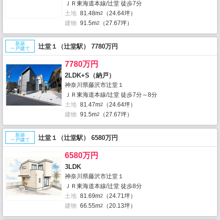
ＪＲ東海道本線/辻堂 徒歩7分
土地
81.48m
（24.64坪）
2
建物
91.5m
（27.67坪）
2
新築
辻堂１（辻堂駅） 7780万円
一戸建て
7780万円
2LDK+S（納戸）
神奈川県藤沢市辻堂１
ＪＲ東海道本線/辻堂 徒歩7分～8分
土地
81.47m
（24.64坪）
2
建物
91.5m
（27.67坪）
2
新築
辻堂１（辻堂駅） 6580万円
一戸建て
6580万円
3LDK
神奈川県藤沢市辻堂１
ＪＲ東海道本線/辻堂 徒歩8分
土地
81.69m
（24.71坪）
2
建物
66.55m
（20.13坪）
2