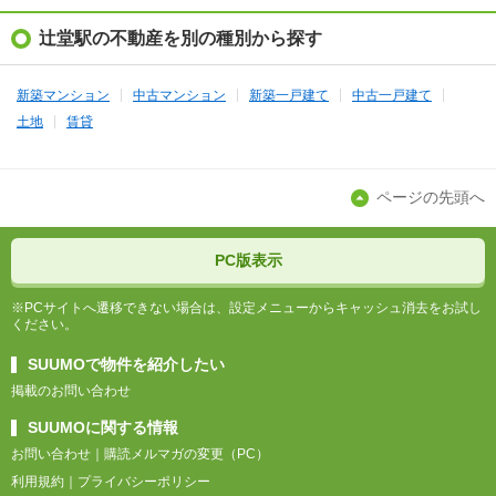
辻堂駅の不動産を別の種別から探す
新築マンション
中古マンション
新築一戸建て
中古一戸建て
土地
賃貸
ページの先頭へ
PC版表示
※PCサイトへ遷移できない場合は、設定メニューからキャッシュ消去をお試し
ください。
SUUMOで物件を紹介したい
掲載のお問い合わせ
SUUMOに関する情報
お問い合わせ
購読メルマガの変更（PC）
利用規約
プライバシーポリシー