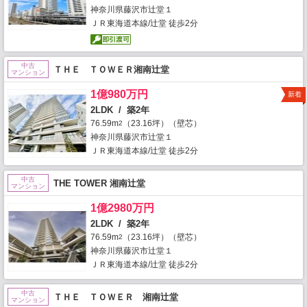
神奈川県藤沢市辻堂１
ＪＲ東海道本線/辻堂 徒歩2分
中古
ＴＨＥ ＴＯＷＥＲ湘南辻堂
マンション
1億980万円
新着
2LDK / 築2年
76.59m
（23.16坪）（壁芯）
2
神奈川県藤沢市辻堂１
ＪＲ東海道本線/辻堂 徒歩2分
中古
THE TOWER 湘南辻堂
マンション
1億2980万円
2LDK / 築2年
76.59m
（23.16坪）（壁芯）
2
神奈川県藤沢市辻堂１
ＪＲ東海道本線/辻堂 徒歩2分
中古
ＴＨＥ ＴＯＷＥＲ 湘南辻堂
マンション