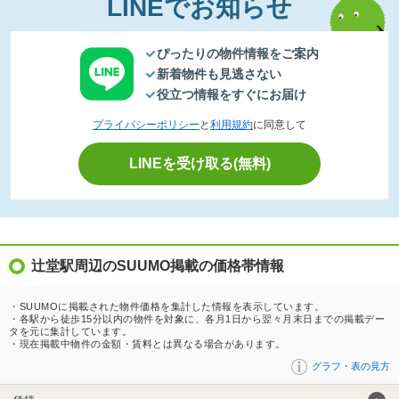
LINEでお知らせ
ぴったりの物件情報をご案内
新着物件も見逃さない
役立つ情報をすぐにお届け
プライバシーポリシー
と
利用規約
に同意して
LINEを受け取る(無料)
辻堂駅周辺のSUUMO掲載の価格帯情報
・SUUMOに掲載された物件価格を集計した情報を表示しています。
・各駅から徒歩15分以内の物件を対象に、各月1日から翌々月末日までの掲載デー
タを元に集計しています。
・現在掲載中物件の金額・賃料とは異なる場合があります。
グラフ・表の見方