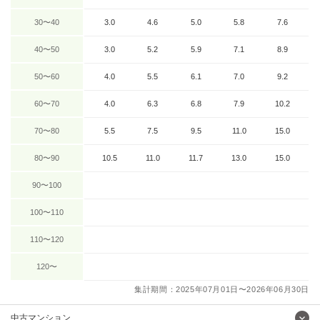
30〜40
3.0
4.6
5.0
5.8
7.6
40〜50
3.0
5.2
5.9
7.1
8.9
50〜60
4.0
5.5
6.1
7.0
9.2
60〜70
4.0
6.3
6.8
7.9
10.2
70〜80
5.5
7.5
9.5
11.0
15.0
80〜90
10.5
11.0
11.7
13.0
15.0
90〜100
100〜110
110〜120
120〜
集計期間：2025年07月01日〜2026年06月30日
中古マンション