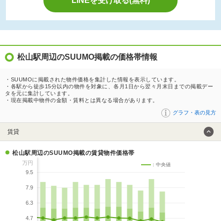
LINEを受け取る(無料)
松山駅周辺のSUUMO掲載の価格帯情報
・SUUMOに掲載された物件価格を集計した情報を表示しています。
・各駅から徒歩15分以内の物件を対象に、各月1日から翌々月末日までの掲載デー
タを元に集計しています。
・現在掲載中物件の金額・賃料とは異なる場合があります。
グラフ・表の見方
賃貸
松山駅周辺のSUUMO掲載の賃貸物件価格帯
万円
：中央値
9.5
7.9
6.3
4.7