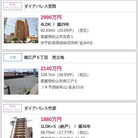
中古
ダイアパレス宮西
マンション
2990万円
4LDK / 築29年
82.83m
（25.05坪）（壁芯）
2
愛媛県松山市宮西１
伊予鉄道環状線/宮田町 徒歩4分
南江戸５丁目 売土地
土地
2140万円
128.7m
（38.93坪）（登記）
2
愛媛県松山市南江戸５
ＪＲ予讃線/松山 徒歩11分
中古
ダイアパレス竹原
マンション
1880万円
1LDK+S（納戸） / 築36年
58.75m
（17.77坪）（登記）
2