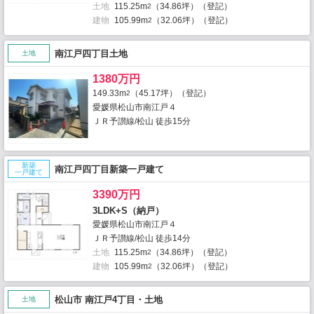
土地
115.25m
（34.86坪）（登記）
2
建物
105.99m
（32.06坪）（登記）
2
南江戸四丁目土地
土地
1380万円
149.33m
（45.17坪）（登記）
2
愛媛県松山市南江戸４
ＪＲ予讃線/松山 徒歩15分
新築
南江戸四丁目新築一戸建て
一戸建て
3390万円
3LDK+S（納戸）
愛媛県松山市南江戸４
ＪＲ予讃線/松山 徒歩14分
土地
115.25m
（34.86坪）（登記）
2
建物
105.99m
（32.06坪）（登記）
2
松山市 南江戸4丁目・土地
土地