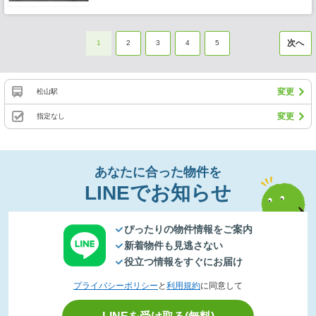
次へ
1
2
3
4
5
変更
松山駅
変更
指定なし
あなたに合った物件を
LINEでお知らせ
ぴったりの物件情報をご案内
新着物件も見逃さない
役立つ情報をすぐにお届け
プライバシーポリシー
と
利用規約
に同意して