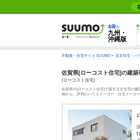
全国へ
借
九州・
沖縄版
不動産・住宅サイト SUUMO
注文住宅・ハ
佐賀県[ローコスト住宅]の建
(ローコスト住宅)
佐賀県の[ローコスト住宅]で探す注文住宅の建
例から、評判のハウスメーカー・住宅メーカ