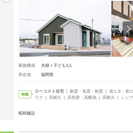
家族構成
夫婦＋子ども3人
所在地
福岡県
ローコスト住宅
| 耐震・免震・制震 | 省エネ・創エ
特徴
ラク | 高耐久 | 高気密・高断熱 | 高耐火 | シン
昭和建設