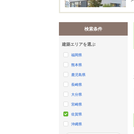
検索条件
建築エリアを選ぶ
福岡県
熊本県
鹿児島県
長崎県
大分県
宮崎県
佐賀県
沖縄県