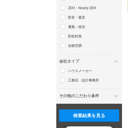
ZEH・Nearly ZEH
防音・遮音
通風・採光
防犯対策
全館空調
会社タイプ
ハウスメーカー
工務店・設計事務所
その他のこだわり条件
検索結果を見る