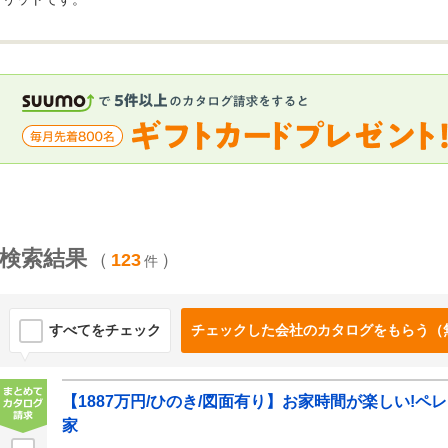
検索結果
（
123
）
件
すべてをチェック
チェックした会社のカタログをもらう（
【1887万円/ひのき/図面有り】お家時間が楽しい!
家