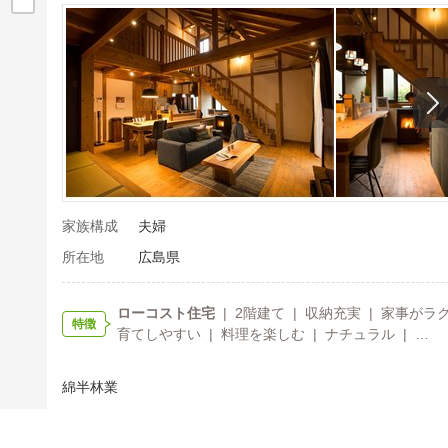
家族構成
夫婦
所在地
広島県
ローコスト住宅
| 2階建て | 収納充実 | 家事がラ
特徴
育てしやすい | 料理を楽しむ | ナチュラル | …
綿半林業