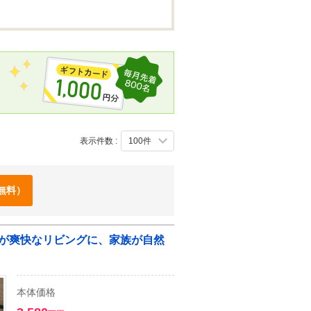
表示件数 :
無料）
緑が爽快なリビングに、家族が自然
本体価格