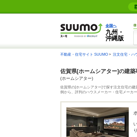
全国へ
借
九州・
沖縄版
不動産・住宅サイト SUUMO
注文住宅・ハ
佐賀県[ホームシアター]の建
(ホームシアター)
佐賀県の[ホームシアター]で探す注文住宅の建
例から、評判のハウスメーカー・住宅メーカ