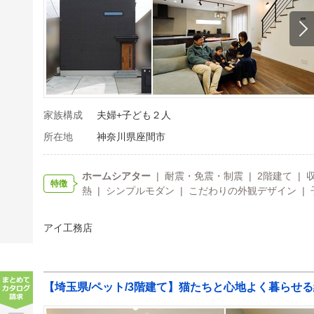
家族構成
夫婦+子ども２人
所在地
神奈川県座間市
ホームシアター
| 耐震・免震・制震 | 2階建て | 
特徴
熱 | シンプルモダン | こだわりの外観デザイン | 
アイ工務店
【埼玉県/ペット/3階建て】猫たちと心地よく暮らせ