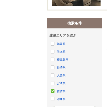
検索条件
建築エリアを選ぶ
福岡県
熊本県
鹿児島県
長崎県
大分県
宮崎県
佐賀県
沖縄県