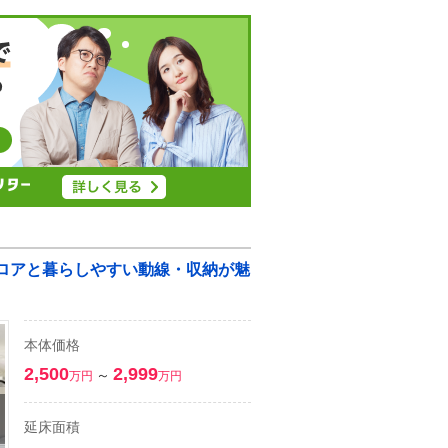
フロアと暮らしやすい動線・収納が魅
本体価格
2,500
2,999
～
万円
万円
延床面積