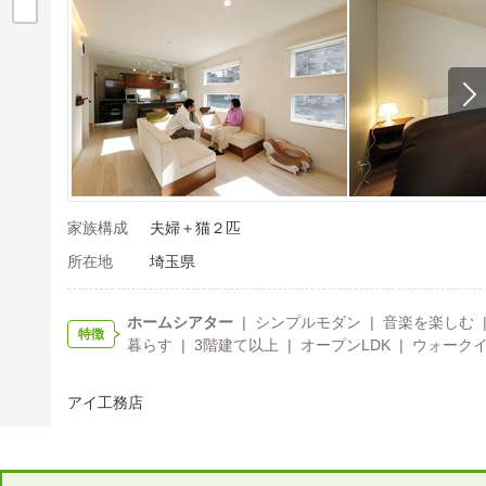
家族構成
夫婦＋猫２匹
所在地
埼玉県
ホームシアター
| シンプルモダン | 音楽を楽しむ 
特徴
暮らす | 3階建て以上 | オープンLDK | ウォーク
アイ工務店