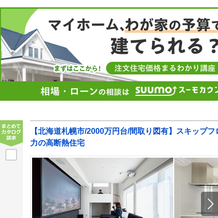
【北海道札幌市/2000万円台/間取り図有】スキップ
力の高断熱住宅