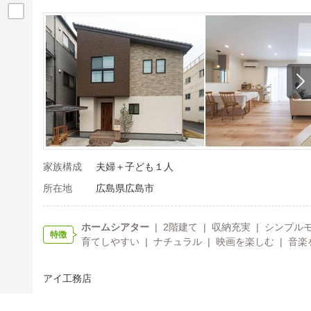
家族構成
夫婦＋子ども１人
所在地
広島県広島市
ホームシアター
| 2階建て | 収納充実 | シンプル
特徴
育てしやすい | ナチュラル | 映画を楽しむ | 音楽
アイ工務店