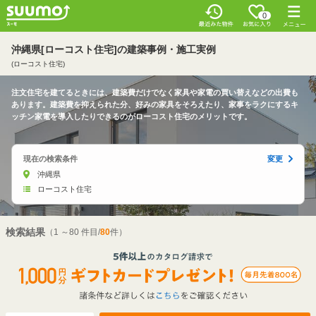
0
沖縄県[ローコスト住宅]の建築事例・施工実例
(ローコスト住宅)
注文住宅を建てるときには、建築費だけでなく家具や家電の買い替えなどの出費も
あります。建築費を抑えられた分、好みの家具をそろえたり、家事をラクにするキ
ッチン家電を導入したりできるのがローコスト住宅のメリットです。
現在の検索条件
変更
沖縄県
ローコスト住宅
検索結果
（1 ～80 件目/
80
件）