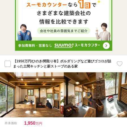
【1950万円/ひのき/間取り有】ボルダリングなど遊びゴコロが詰
まった土間キッチンと薪ストーブのある家
1,950
本体価格
万円