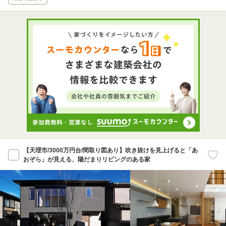
【天理市/3000万円台/間取り図あり】吹き抜けを見上げると「あ
おぞら」が見える、陽だまりリビングのある家