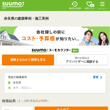
0
奈良県の建築事例・施工実例
他のお悩みは
価格まるわかり講座を見る
アドバイザーに相談する
現在の検索条件
変更
奈良県
条件：指定なし
検索結果
（1 ～100 件目/
2,276
件）
まとめて