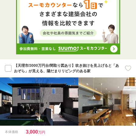
【天理市/3000万円台/間取り図あり】吹き抜けを見上げると「あ
おぞら」が見える、陽だまりリビングのある家
3,000
本体価格
万円