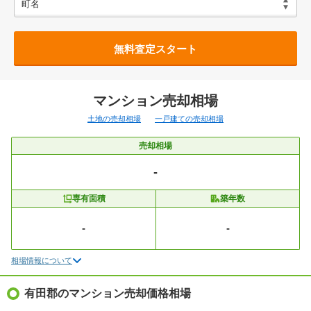
無料査定スタート
マンション売却相場
土地の売却相場
一戸建ての売却相場
売却相場
-
専有面積
築年数
-
-
相場情報について
有田郡のマンション売却価格相場