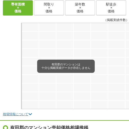
専有面積
間取り
築年数
駅徒歩
×
×
×
×
価格
価格
価格
価格
（掲載実績件数）
有田郡のマンションは
十分な掲載実績データが存在しません
相場情報について
有田郡のマンション売却価格相場推移