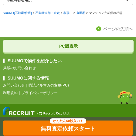
市区町村を選択
SUUMO[不動産/住宅]
>
不動産売却・査定
>
和歌山
>
有田郡
>
マンション売却価格相場
ページの先頭へ
PC版表示
SUUMOで物件を紹介したい
掲載のお問い合わせ
SUUMOに関する情報
お問い合わせ
｜
購読メルマガの変更(PC)
利用規約
｜
プライバシーポリシー
無料査定依頼スタート