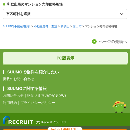
和歌山県のマンション売却価格相場
市区町村を選択
SUUMO[不動産/住宅]
>
不動産売却・査定
>
和歌山
>
岩出市
>
マンション売却価格相場
ページの先頭へ
PC版表示
SUUMOで物件を紹介したい
掲載のお問い合わせ
SUUMOに関する情報
お問い合わせ
｜
購読メルマガの変更(PC)
利用規約
｜
プライバシーポリシー