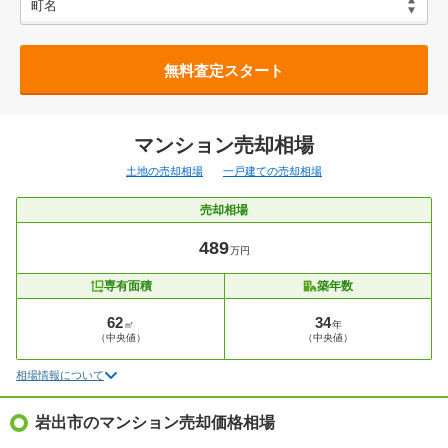
無料査定スタート
マンション売却相場
土地の売却相場
一戸建ての売却相場
売却相場
489
万円
専有面積
築年数
62
34
㎡
年
（中央値）
（中央値）
相場情報について
岩出市のマンション売却価格相場